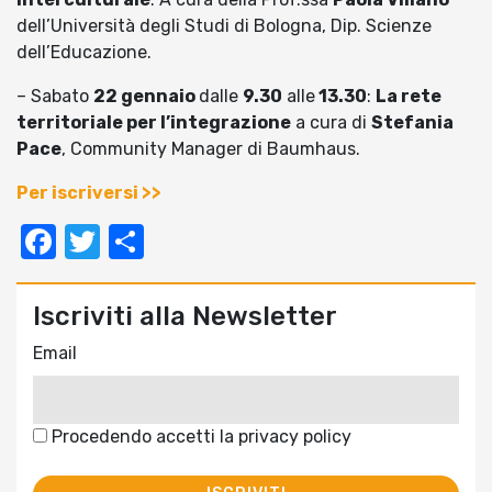
dell’Università degli Studi di Bologna, Dip. Scienze
dell’Educazione.
– Sabato
22 gennaio
dalle
9.30
alle
13.30
:
La rete
territoriale per l’integrazione
a cura di
Stefania
Pace
, Community Manager di Baumhaus.
Per iscriversi >>
Facebook
Twitter
Condividi
Iscriviti alla Newsletter
Email
Procedendo accetti la privacy policy