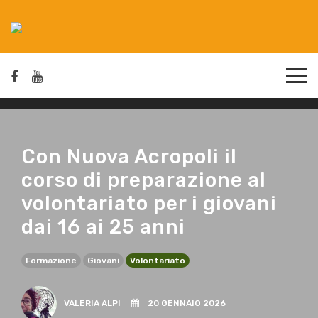
Con Nuova Acropoli il
corso di preparazione al
volontariato per i giovani
dai 16 ai 25 anni
Formazione
Giovani
Volontariato
VALERIA ALPI
20 GENNAIO 2026