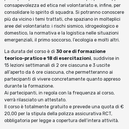
consapevolezza ed etica nel volontariato e, infine, per
consolidare lo spirito di squadra. Si potranno conoscere
più da vicino i temi trattati, che spaziano in molteplici
aree del volontariato: i rischi sismico, idrogeologico e
domestico, la normativa e la logistica nelle situazioni
emergenziali, il primo soccorso, l’ecologia e molti altri.
La durata del corso è di
30 ore di formazione
teorico-pratico e 18 di esercitazioni
, suddivise in
15 lezioni settimanali di 2 ore ciascuna e 3 uscite
all’aperto da 6 ore ciascuna, che permetteranno ai
partecipanti di vivere concretamente quanto appreso
durante la formazione.
Ai partecipanti, in regola con la frequenza al corso,
verrà rilasciato un attestato.
Il corso è totalmente gratuito e prevede una quota di €
20,00 per la stipula della polizza assicurativa RCT,
obbligatoria per legge a copertura dell’intera attività.