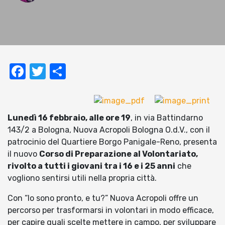
Facebook
Twitter
Condividi
Lunedì 16 febbraio, alle ore 19
, in via Battindarno
143/2 a Bologna, Nuova Acropoli Bologna O.d.V., con il
patrocinio del Quartiere Borgo Panigale-Reno, presenta
il nuovo
Corso di Preparazione al Volontariato,
rivolto a tutti i giovani tra i 16 e i 25 anni
che
vogliono sentirsi utili nella propria città.
Con “Io sono pronto, e tu?” Nuova Acropoli offre un
percorso per trasformarsi in volontari in modo efficace,
per capire quali scelte mettere in campo, per sviluppare