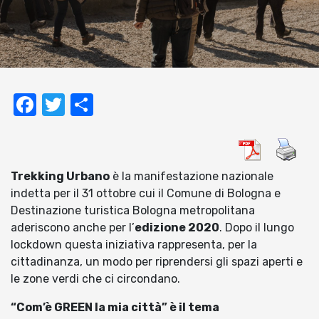
Facebook
Twitter
Condividi
Trekking Urbano
è la manifestazione nazionale
indetta per il 31 ottobre cui il Comune di Bologna e
Destinazione turistica Bologna metropolitana
aderiscono anche per l’
edizione 2020
. Dopo il lungo
lockdown questa iniziativa rappresenta, per la
cittadinanza, un modo per riprendersi gli spazi aperti e
le zone verdi che ci circondano.
“Com’è GREEN la mia città” è il tema