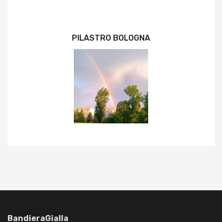
PILASTRO BOLOGNA
BandieraGialla