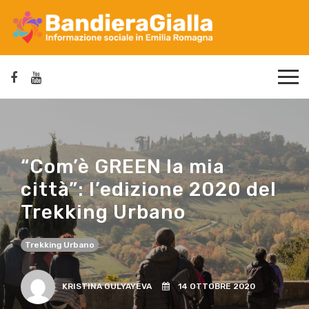
“Com’è GREEN la mia
città”: l’edizione 2020 del
Trekking Urbano
Trekking Urbano
KRISTINA GULYAYEVA
14 OTTOBRE 2020