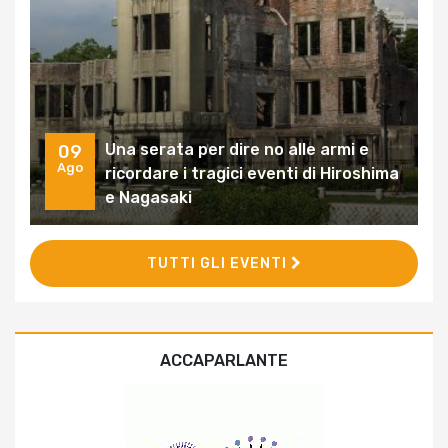
Una serata per dire no alle armi e
09
Ago
ricordare i tragici eventi di Hiroshima
e Nagasaki
TUTTI GLI EVENTI
ACCAPARLANTE