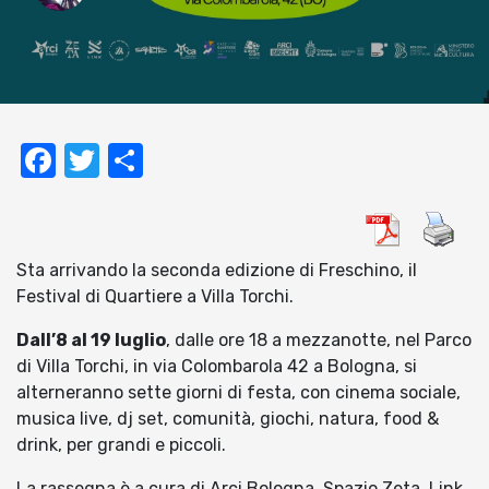
Facebook
Twitter
Condividi
Sta arrivando la seconda edizione di Freschino, il
Festival di Quartiere a Villa Torchi.
Dall’8 al 19 luglio
, dalle ore 18 a mezzanotte, nel Parco
di Villa Torchi, in via Colombarola 42 a Bologna, si
alterneranno sette giorni di festa, con cinema sociale,
musica live, dj set, comunità, giochi, natura, food &
drink, per grandi e piccoli.
La rassegna è a cura di Arci Bologna, Spazio Zeta, Link,