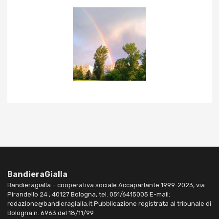
BandieraGialla
Bandieragialla – cooperativa sociale Accaparlante 1999-2023, via
Pirandello 24 , 40127 Bologna, tel. 051/6415005 E-mail:
redazione@bandieragialla.it Pubblicazione registrata al tribunale di
Bologna n. 6963 del 18/11/99