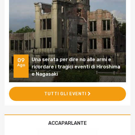
Una serata per dire no alle armi e
09
Ago
ricordare i tragici eventi di Hiroshima
e Nagasaki
TUTTI GLI EVENTI
ACCAPARLANTE