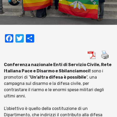
Facebook
Twitter
Condividi
Conferenza nazionale Enti di Servizio Civile, Rete
Italiana Pace e Disarmo e Sbilanciamoci!
sono i
promotori di “
Un’altra difesa è possibile
“, una
campagna sul disarmo e la difesa civile, per
contrastare il riarmo e le enormi spese militari degli
ultimi anni.
L’obiettivo è quello della costituzione di un
Dipartimento, che indirizzi il contributo alla difesa