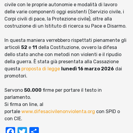
civile con le proprie autonomie e modalità di lavoro
delle varie componenti oggi esistenti (Servizio civile, i
Corpi civili di pace, la Protezione civile), oltre alla
costruzione di un Istituto di ricerca su Pace e Disarmo.
In questa maniera verrebbero rispettati pienamente gli
articoli
52
e
11
della Costituzione, ovvero la difesa
dello stato anche con metodi non violenti e il ripudio
della guerra. È stata già presentata alla Cassazione
questa
proposta di legge
lunedì 16 marzo 2026
dai
promotori.
Servono
50.000
firme per portare il testo in
parlamento.
Si firma on line, al
portale
www.difesacivilenonviolenta.org
con SPID o
con CIE.
Facebook
Twitter
Condividi