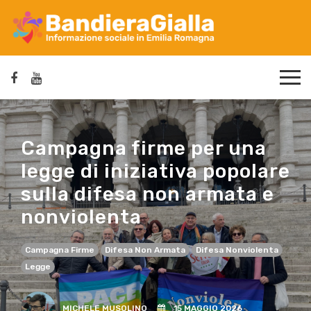
Campagna firme per una
legge di iniziativa popolare
sulla difesa non armata e
nonviolenta
Campagna Firme
Difesa Non Armata
Difesa Nonviolenta
Legge
MICHELE MUSOLINO
15 MAGGIO 2026