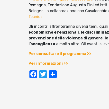
Romagna, Fondazione Augusta Pini ed Istitu
Bologna, in collaborazione con Casalecchio d
Tecnica
.
Gli incontri affronteranno diversi temi, quali 
economiche e relazionali
,
le discriminaz
prevenzione della violenza di genere
,
le
l’accoglienza
e molto altro. Gli eventi si s
Per consultare il programma >>
Per informazioni >>
Facebook
Twitter
Condividi