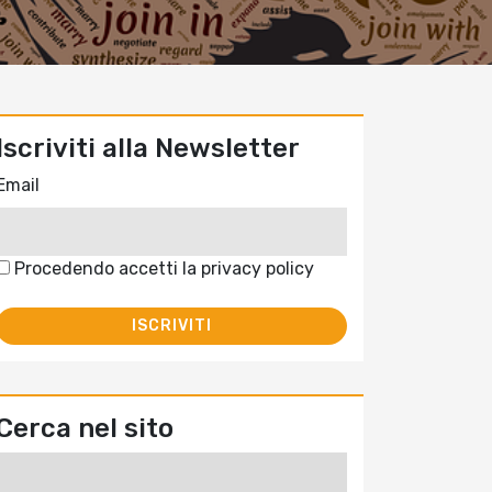
Iscriviti alla Newsletter
Email
Procedendo accetti la privacy policy
Cerca nel sito
Ricerca
per: