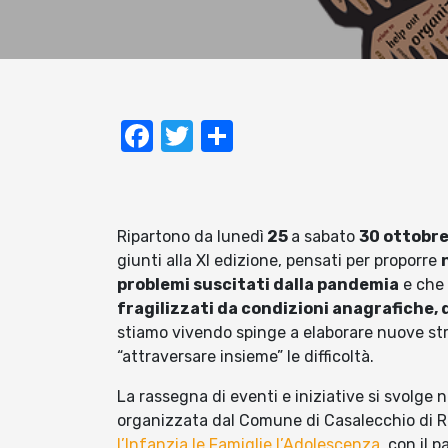
Facebook
Twitter
Condividi
Ripartono da lunedì
25
a sabato
30 ottobr
giunti alla XI edizione, pensati per proporre
problemi suscitati dalla pandemia
e che 
fragilizzati da condizioni anagrafiche, d
stiamo vivendo spinge a elaborare nuove str
“attraversare insieme” le difficoltà.
La rassegna di eventi e iniziative si svolge n
organizzata dal Comune di Casalecchio di R
l’Infanzia le Famiglie l’Adolescenza
, con il 