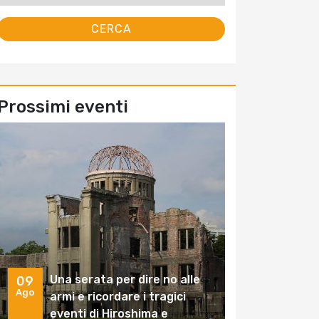
Prossimi eventi
Una serata per dire no alle
09
Ago
armi e ricordare i tragici
eventi di Hiroshima e