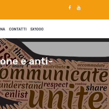
ENA
CONTATTI
5X1000
ione e anti-