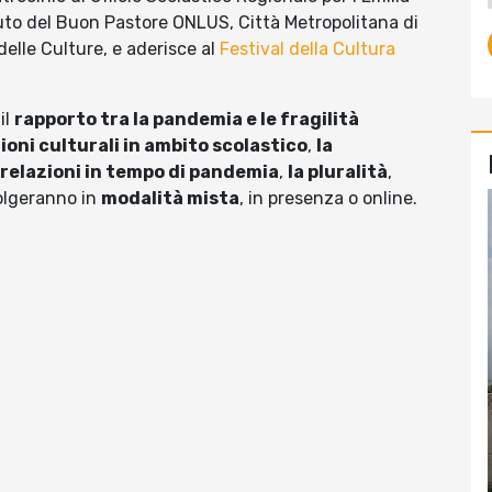
to del Buon Pastore ONLUS, Città Metropolitana di
elle Culture, e aderisce al
Festival della Cultura
il
rapporto tra la pandemia e le fragilità
ioni culturali in ambito scolastico
,
la
 relazioni in tempo di pandemia
,
la pluralità
,
volgeranno in
modalità mista
, in presenza o online.