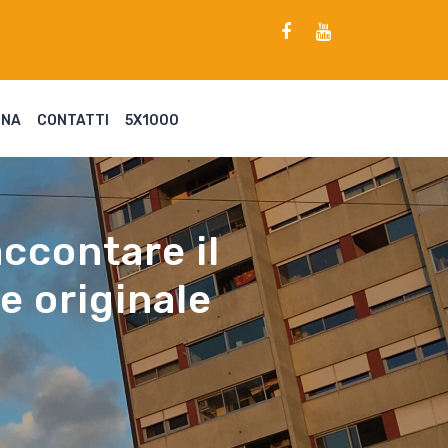
ENA
CONTATTI
5X1000
accontare il
e originale