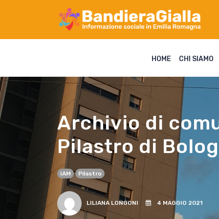
HOME
CHI SIAMO
Archivio di comu
Pilastro di Bolo
IAM
Pilastro
LILIANA LONGONI
4 MAGGIO 2021