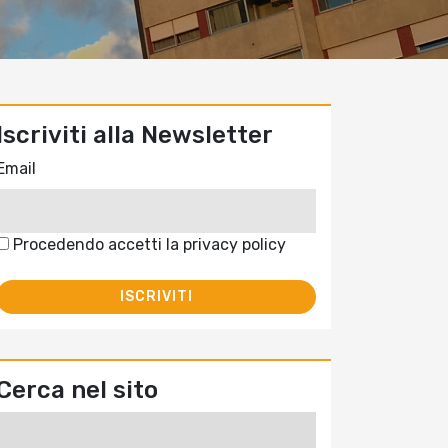
Iscriviti alla Newsletter
Email
Procedendo accetti la privacy policy
Cerca nel sito
Ricerca
per: