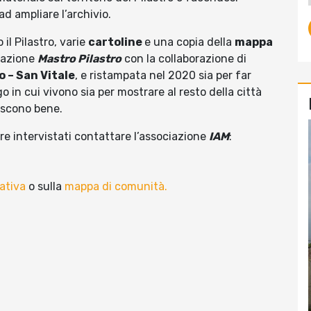
ad ampliare l’archivio.
 il Pilastro, varie
cartoline
e una copia della
mappa
ciazione
Mastro Pilastro
con la collaborazione di
 – San Vitale
, e ristampata nel 2020 sia per far
go in cui vivono sia per mostrare al resto della città
oscono bene.
ere intervistati contattare l’associazione
IAM
:
iativa
o sulla
mappa di comunità.