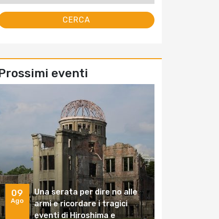
Prossimi eventi
Una serata per dire no alle
09
Ago
armi e ricordare i tragici
eventi di Hiroshima e