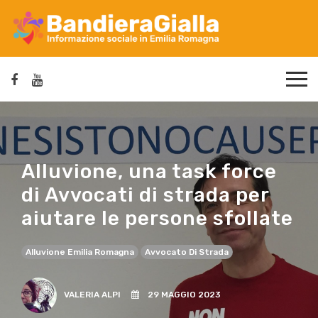
Alluvione, una task force
di Avvocati di strada per
aiutare le persone sfollate
Alluvione Emilia Romagna
Avvocato Di Strada
VALERIA ALPI
29 MAGGIO 2023