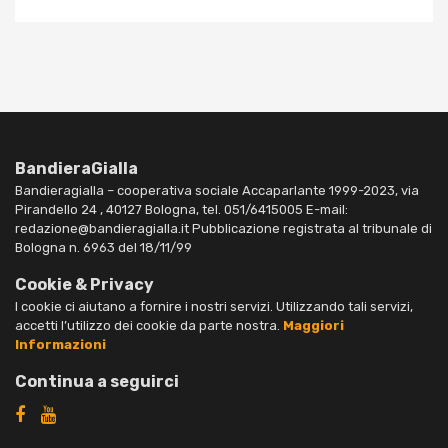
BandieraGialla
Bandieragialla – cooperativa sociale Accaparlante 1999-2023, via
Pirandello 24 , 40127 Bologna, tel. 051/6415005 E-mail:
redazione@bandieragialla.it Pubblicazione registrata al tribunale di
Bologna n. 6963 del 18/11/99
Cookie & Privacy
I cookie ci aiutano a fornire i nostri servizi. Utilizzando tali servizi,
accetti l’utilizzo dei cookie da parte nostra.
Maggiori
Informazioni
Continua a seguirci