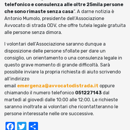
telefonico e consulenza alle oltre 25mila persone
che sono rimaste senza casa
“. A darne notizia è
Antonio Mumolo, presidente dell’Associazione
Avvocato di strada ODV, che offre tutela legale gratuita
alle persone senza dimora.
I volontari dell’Associazione saranno dunque a
disposizione delle persone sfollate per dare un
consiglio, un orientamento o una consulenza legale in
questo grave momento di grande difficoltà. Sarà
possibile inviare la propria richiesta di aiuto scrivendo
all’indirizzo
email
emergenza@avvocatodistrada.it
oppure
chiamando il numero telefonico
051227143
dal
martedì al giovedì dalle 10:00 alle 12:00. Le richieste
saranno inoltrate ai volontari che ricontatteranno le
persone interessate nelle ore successive.
Facebook
Twitter
Condividi