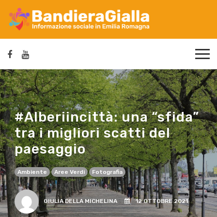
#Alberiincittà: una “sfida”
tra i migliori scatti del
paesaggio
Ambiente
Aree Verdi
Fotografia
GIULIA DELLA MICHELINA
12 OTTOBRE 2021