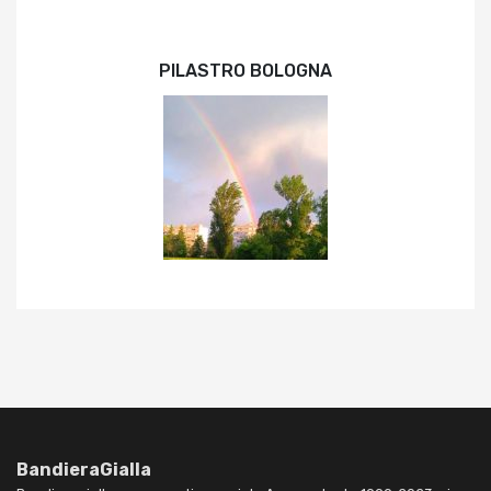
PILASTRO BOLOGNA
BandieraGialla