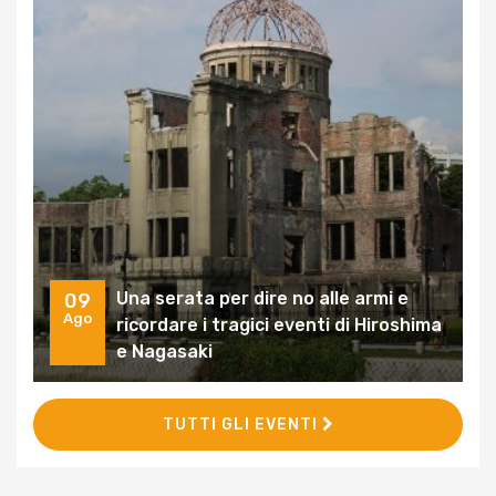
Una serata per dire no alle armi e
09
Ago
ricordare i tragici eventi di Hiroshima
e Nagasaki
TUTTI GLI EVENTI