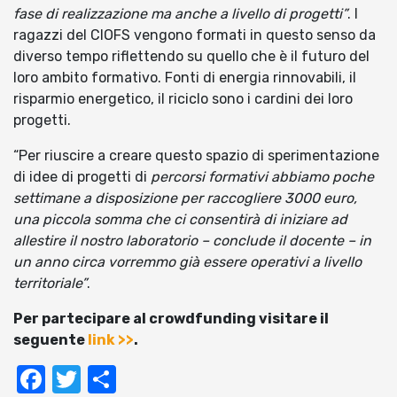
fase di realizzazione ma anche a livello di progetti”
. I
ragazzi del CIOFS vengono formati in questo senso da
diverso tempo riflettendo su quello che è il futuro del
loro ambito formativo. Fonti di energia rinnovabili, il
risparmio energetico, il riciclo sono i cardini dei loro
progetti.
“Per riuscire a creare questo spazio di sperimentazione
di idee di progetti di
percorsi formativi abbiamo poche
settimane a disposizione per raccogliere 3000 euro,
una piccola somma che ci consentirà di iniziare ad
allestire il nostro laboratorio – conclude il docente – in
un anno circa vorremmo già essere operativi a livello
territoriale”
.
Per partecipare al crowdfunding visitare il
seguente
link >>
.
Facebook
Twitter
Condividi