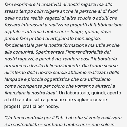
fare esprimere la creatività ai nostri ragazzi ma allo
stesso tempo coinvolgere anche le persone al di fuori
della nostra realtà, ragazzi di altre scuole o adulti che
fossero interessati a realizzare progetti di fabbricazione
digitale – afferma Lambertini – luogo, quindi, dove
potere fare pratica di artigianato tecnologico,
fondamentale per la nostra formazione ma utile anche
alla comunità. Sperimentare l’imprenditorialità dei
nostri ragazzi, e perché no, rendere così il laboratorio
autonomo a livello di finanziamento. Già l’anno scorso
all’interno della nostra scuola abbiamo realizzato delle
lampade e piccola oggettistica che ora utilizziamo
come ricompense per coloro che vorranno aiutarci a
finanziare la nostra idea”
. Un laboratorio, quindi, aperto
a tutti anche solo a persone che vogliano creare
progetti pratici per hobby.
“Un tema centrale per il Fab-Lab che si vuole realizzare
è la sostenibilità – continua Lambertini – non solo in