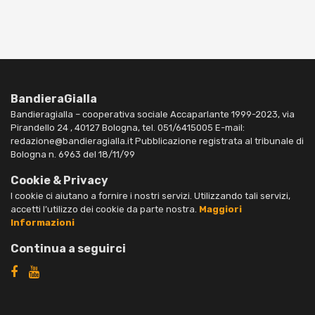
BandieraGialla
Bandieragialla – cooperativa sociale Accaparlante 1999-2023, via
Pirandello 24 , 40127 Bologna, tel. 051/6415005 E-mail:
redazione@bandieragialla.it Pubblicazione registrata al tribunale di
Bologna n. 6963 del 18/11/99
Cookie & Privacy
I cookie ci aiutano a fornire i nostri servizi. Utilizzando tali servizi,
accetti l’utilizzo dei cookie da parte nostra.
Maggiori
Informazioni
Continua a seguirci