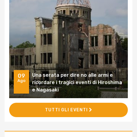
Una serata per dire no alle armi e
09
Ago
ricordare i tragici eventi di Hiroshima
e Nagasaki
TUTTI GLI EVENTI