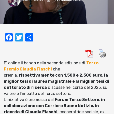
VALERIA ALPI
17 FEBBRAIO 2026
Facebook
Twitter
Condividi
E’ online il bando della seconda edizione di
Terzo-
Premio Claudia Fiaschi
che
premia,
rispettivamente con 1.500 e 2.500 euro, la
miglior tesi di laurea magistrale e la miglior tesi di
dottorato di ricerca
discusse nel corso del 2025, sul
valore e l’impatto del Terzo settore.
L’iniziativa è promossa dal
Forum Terzo Settore, in
collaborazione con Corriere Buone Notizie, in
ricordo di Claudia Fiaschi
, cooperatrice sociale, ex