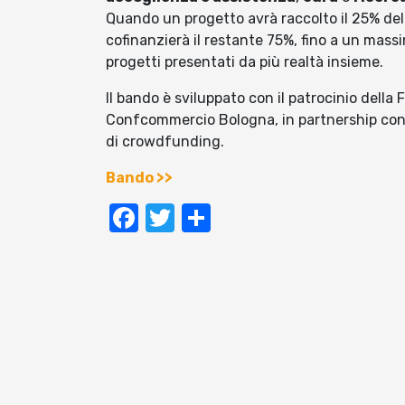
Quando un progetto avrà raccolto il 25% del
cofinanzierà il restante 75%, fino a un mass
progetti presentati da più realtà insieme.
Il bando è sviluppato con il patrocinio dell
Confcommercio Bologna, in partnership con
di crowdfunding.
Bando >>
Facebook
Twitter
Condividi