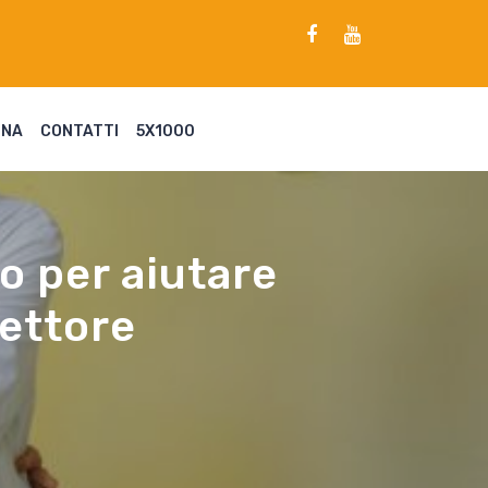
ENA
CONTATTI
5X1000
o per aiutare
settore