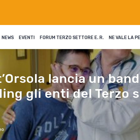
NEWS
EVENTI
FORUM TERZO SETTORE E. R.
NE VALE LA P
Orsola lancia un band
ing gli enti del Terzo 
20