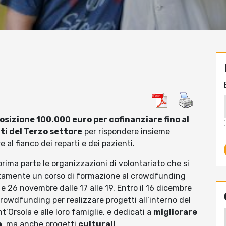
sizione 100.000 euro per cofinanziare fino al
ti del Terzo settore
per rispondere insieme
 al fianco dei reparti e dei pazienti.
 prima parte le organizzazioni di volontariato che si
tamente un corso di formazione al crowdfunding
24 e 26 novembre dalle 17 alle 19. Entro il 16 dicembre
owdfunding per realizzare progetti all’interno del
ant’Orsola e alle loro famiglie, e dedicati a
migliorare
a
, ma anche progetti
culturali
.