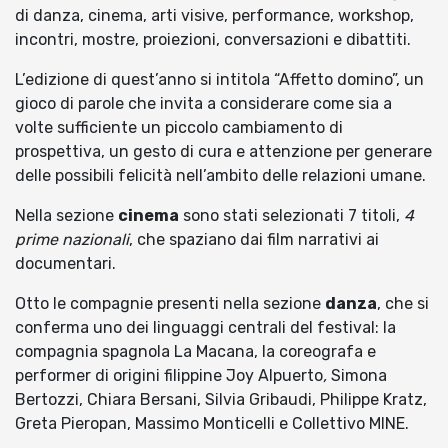
di danza, cinema, arti visive, performance, workshop,
incontri, mostre, proiezioni, conversazioni e dibattiti.
L’edizione di quest’anno si intitola “Affetto domino”, un
gioco di parole che invita a considerare come sia a
volte sufficiente un piccolo cambiamento di
prospettiva, un gesto di cura e attenzione per generare
delle possibili felicità nell’ambito delle relazioni umane.
Nella sezione
cinema
sono stati selezionati 7 titoli,
4
prime nazionali
, che spaziano dai film narrativi ai
documentari.
Otto le compagnie presenti nella sezione
danza
, che si
conferma uno dei linguaggi centrali del festival: la
compagnia spagnola La Macana, la coreografa e
performer di origini filippine Joy Alpuerto
,
Simona
Bertozzi, Chiara Bersani, Silvia Gribaudi, Philippe Kratz,
Greta Pieropan, Massimo Monticelli e Collettivo MINE.