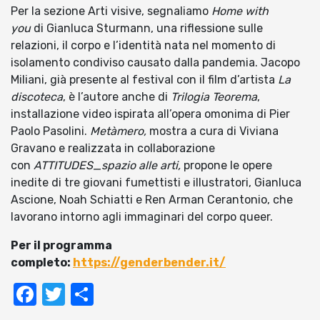
Per la sezione Arti visive, segnaliamo
Home with
you
di Gianluca Sturmann, una riflessione sulle
relazioni, il corpo e l’identità nata nel momento di
isolamento condiviso causato dalla pandemia. Jacopo
Miliani, già presente al festival con il film d’artista
La
discoteca
, è l’autore anche di
Trilogia Teorema
,
installazione video ispirata all’opera omonima di Pier
Paolo Pasolini.
Metàmero,
mostra a cura di Viviana
Gravano e realizzata in collaborazione
con
ATTITUDES_spazio alle arti,
propone le opere
inedite di tre giovani fumettisti e illustratori, Gianluca
Ascione, Noah Schiatti e Ren Arman Cerantonio, che
lavorano intorno agli immaginari del corpo queer.
Per il programma
completo:
https://genderbender.it/
Facebook
Twitter
Condividi