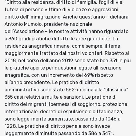
“Diritto alla residenza, diritto di famiglia, fogli di via,
tutela di persone vittime di violenze e aggressioni,
diritto dell’immigrazione. Anche quest’anno – dichiara
Antonio Mumolo, presidente nazionale
dell’Associazione – le nostre attività hanno riguardato
a 360 gradi pratiche di tutte le aree giuridiche. La
residenza anagrafica rimane, come sempre, il tema
maggiormente trattato dai nostri volontari. Rispetto al
2018, nel corso dell’anno 2019 sono state ben 351 in più
le pratiche aperte per questioni legate all’iscrizione
anagrafica, con un incremento del 69% rispetto
all’anno precedente. Le pratiche di diritto
amministrativo sono state 562: in cima alla “classifica”
355 casi relativi a multe e sanzioni. Le pratiche di
diritto dei migranti (permessi di soggiorno, protezione
internazionale, decreti di espulsione e cittadinanza,
sono leggermente aumentate, passando da 1046 a
1228. Le pratiche di diritto penale sono invece
leggermente diminuite passando da 386 a 347″.