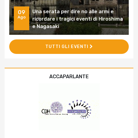
Una serata per dire no alle armi e
09
Ago
ricordare i tragici eventi di Hiroshima
e Nagasaki
TUTTI GLI EVENTI
ACCAPARLANTE