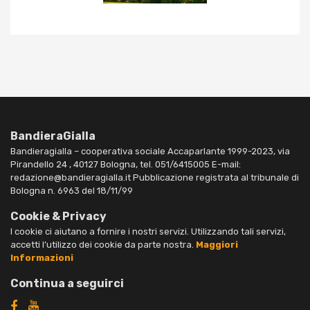
BandieraGialla
Bandieragialla – cooperativa sociale Accaparlante 1999-2023, via
Pirandello 24 , 40127 Bologna, tel. 051/6415005 E-mail:
redazione@bandieragialla.it Pubblicazione registrata al tribunale di
Bologna n. 6963 del 18/11/99
Cookie & Privacy
I cookie ci aiutano a fornire i nostri servizi. Utilizzando tali servizi,
accetti l’utilizzo dei cookie da parte nostra.
Maggiori
Informazioni
Continua a seguirci