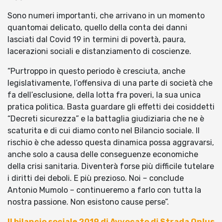
Sono numeri importanti, che arrivano in un momento
quantomai delicato, quello della conta dei danni
lasciati dal Covid 19 in termini di povertà, paura,
lacerazioni sociali e distanziamento di coscienze.
“Purtroppo in questo periodo è cresciuta, anche
legislativamente, l’offensiva di una parte di società che
fa dell’esclusione, della lotta fra poveri, la sua unica
pratica politica. Basta guardare gli effetti dei cosiddetti
“Decreti sicurezza” e la battaglia giudiziaria che ne è
scaturita e di cui diamo conto nel Bilancio sociale. Il
rischio è che adesso questa dinamica possa aggravarsi,
anche solo a causa delle conseguenze economiche
della crisi sanitaria. Diventerà forse più difficile tutelare
i diritti dei deboli. E più prezioso. Noi – conclude
Antonio Mumolo – continueremo a farlo con tutta la
nostra passione. Non esistono cause perse”.
Il bilancio sociale 2019 di Avvocato di Strada Onlus