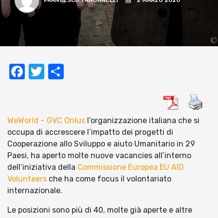
FRANCESCO TANGANELLI
2 MARZO 2020
Facebook
Twitter
Condividi
WeWorld – GVC Onlus
l’organizzazione italiana che si
occupa di accrescere l’impatto dei progetti di
Cooperazione allo Sviluppo e aiuto Umanitario in 29
Paesi, ha aperto molte nuove vacancies all’interno
dell’iniziativa della
Commissione Europea EU AID
Volunteers
che ha come focus il volontariato
internazionale.
Le posizioni sono più di 40, molte già aperte e altre