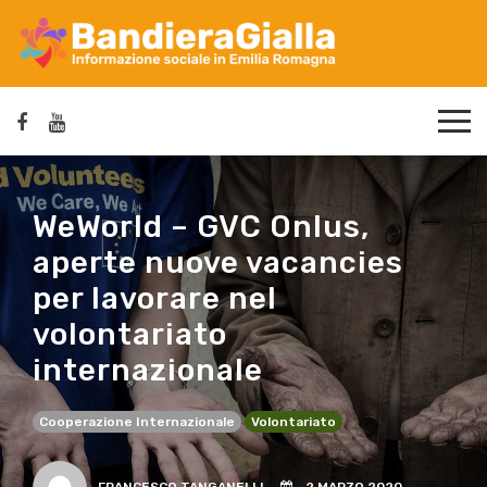
WeWorld – GVC Onlus,
aperte nuove vacancies
per lavorare nel
volontariato
internazionale
Cooperazione Internazionale
Volontariato