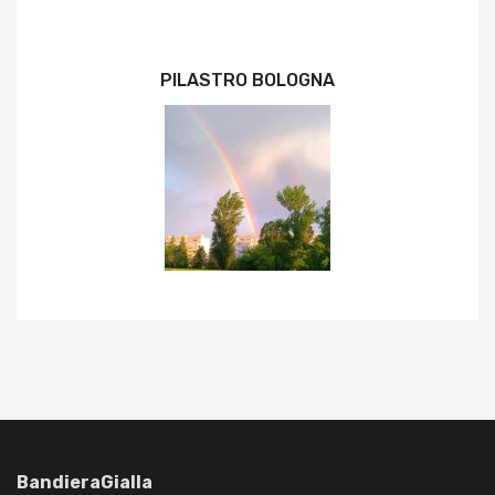
PILASTRO BOLOGNA
BandieraGialla