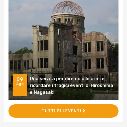
Una serata per dire no alle armi e
09
Ago
ricordare i tragici eventi di Hiroshima
e Nagasaki
TUTTI GLI EVENTI