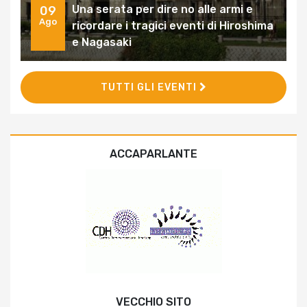
Una serata per dire no alle armi e
09
Ago
ricordare i tragici eventi di Hiroshima
e Nagasaki
TUTTI GLI EVENTI
ACCAPARLANTE
VECCHIO SITO