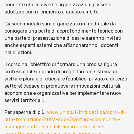
concrete che le diverse organizzazioni possono
adottare con riferimento a questo ambito.
Ciascun modulo sarà organizzato in modo tale da
coniugare una parte di approfondimento teorico con
una parte di presentazione di casi e saranno invitati
anche esperti esterni che affiancheranno i docenti
nelle lezioni.
Il corso ha l’obiettivo di formare una precisa figura
professionale in grado di progettare un sistema di
welfare plurale e reticolare (pubblico, privato e di terzo
settore) capace di promuovere innovazioni culturali,
economiche e organizzative per implementare nuovi
servizi territoriali.
Per saperne di più:
www.unibo.it/it/didattica/corsi-di-
alta-formazione/2023-2024/welfare-community-
manager-culture-modelli-imprenditoriali-e-
progettazione-di-servizi-sociali-innovativi