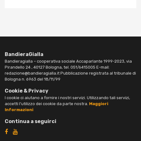
BandieraGialla
Bandieragialla – cooperativa sociale Accaparlante 1999-2023, via
Pirandello 24 , 40127 Bologna, tel. 051/6415005 E-mail:
redazione@bandieragialla.it Pubblicazione registrata al tribunale di
Bologna n. 6963 del 18/11/99
Cookie & Privacy
I cookie ci aiutano a fornire i nostri servizi. Utilizzando tali servizi,
accetti l’utilizzo dei cookie da parte nostra.
Maggiori
Informazioni
Continua a seguirci