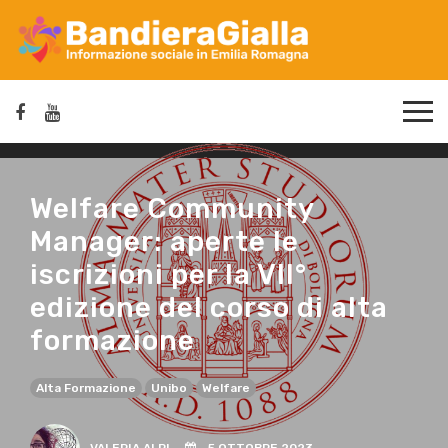
Welfare Community
Manager: aperte le
iscrizioni per la VII°
edizione del corso di alta
formazione
Alta Formazione
Unibo
Welfare