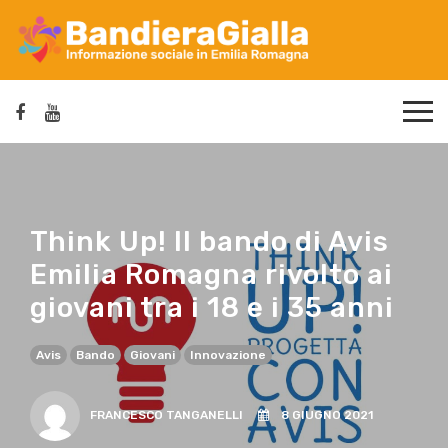
Think Up! Il bando di Avis
Emilia Romagna rivolto ai
giovani tra i 18 e i 35 anni
Avis
Bando
Giovani
Innovazione
FRANCESCO TANGANELLI
8 GIUGNO 2021