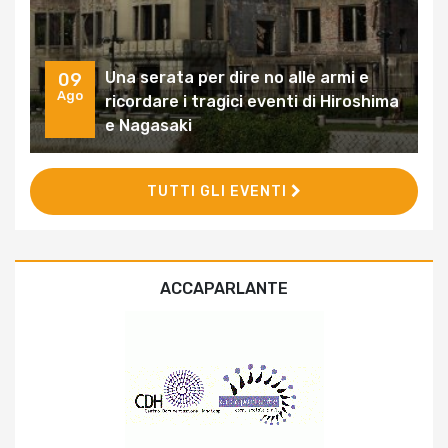
Una serata per dire no alle armi e
09
Ago
ricordare i tragici eventi di Hiroshima
e Nagasaki
TUTTI GLI EVENTI
ACCAPARLANTE