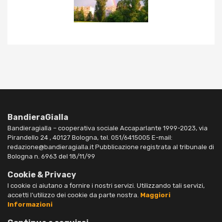
BandieraGialla
Bandieragialla – cooperativa sociale Accaparlante 1999-2023, via
Pirandello 24 , 40127 Bologna, tel. 051/6415005 E-mail:
redazione@bandieragialla.it Pubblicazione registrata al tribunale di
Bologna n. 6963 del 18/11/99
Cookie & Privacy
I cookie ci aiutano a fornire i nostri servizi. Utilizzando tali servizi,
accetti l’utilizzo dei cookie da parte nostra.
Maggiori
Informazioni