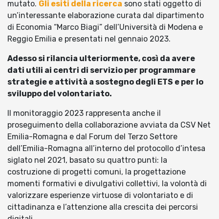
mutato.
Gli esiti della ricerca
sono stati oggetto di
un’interessante elaborazione curata dal dipartimento
di Economia “Marco Biagi” dell’Università di Modena e
Reggio Emilia e presentati nel gennaio 2023.
Adesso si rilancia ulteriormente, così da avere
dati utili ai centri di servizio per programmare
strategie e attività a sostegno degli ETS e per lo
sviluppo del volontariato.
Il monitoraggio 2023 rappresenta anche il
proseguimento della collaborazione avviata da CSV Net
Emilia-Romagna e dal Forum del Terzo Settore
dell’Emilia-Romagna all’interno del protocollo d’intesa
siglato nel 2021, basato su quattro punti: la
costruzione di progetti comuni, la progettazione
momenti formativi e divulgativi collettivi, la volontà di
valorizzare esperienze virtuose di volontariato e di
cittadinanza e l’attenzione alla crescita dei percorsi
digitali.