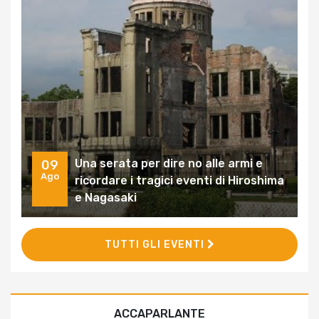
Una serata per dire no alle armi e
09
Ago
ricordare i tragici eventi di Hiroshima
e Nagasaki
TUTTI GLI EVENTI
ACCAPARLANTE