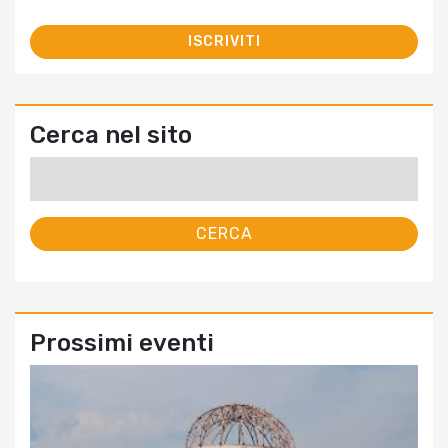
Cerca nel sito
Ricerca
per:
Prossimi eventi