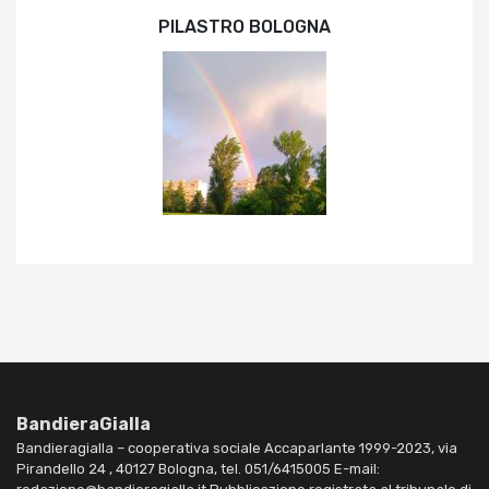
PILASTRO BOLOGNA
BandieraGialla
Bandieragialla – cooperativa sociale Accaparlante 1999-2023, via
Pirandello 24 , 40127 Bologna, tel. 051/6415005 E-mail: