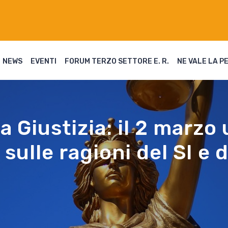
NEWS
EVENTI
FORUM TERZO SETTORE E. R.
NE VALE LA P
 Giustizia: il 2 marzo 
sulle ragioni del SI e 