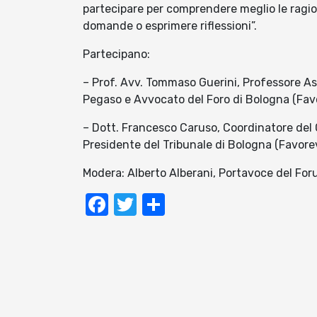
partecipare per comprendere meglio le ragio
domande o esprimere riflessioni”.
Partecipano:
– Prof. Avv. Tommaso Guerini, Professore As
Pegaso e Avvocato del Foro di Bologna (Favo
– Dott. Francesco Caruso, Coordinatore del 
Presidente del Tribunale di Bologna (Favore
Modera: Alberto Alberani, Portavoce del For
Facebook
Twitter
Condividi