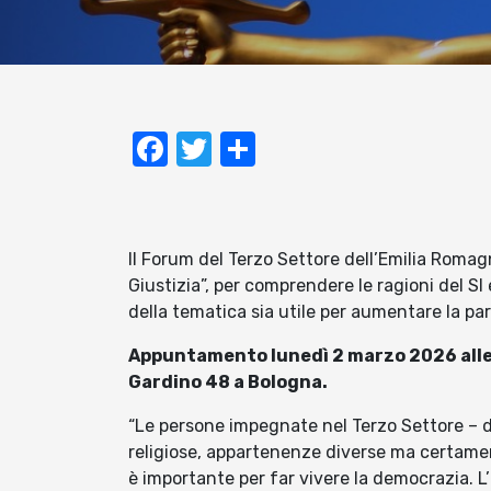
Facebook
Twitter
Condividi
Il Forum del Terzo Settore dell’Emilia Roma
Giustizia”, per comprendere le ragioni del SI
della tematica sia utile per aumentare la p
Appuntamento lunedì 2 marzo 2026 alle o
Gardino 48 a Bologna.
“Le persone impegnate nel Terzo Settore – di
religiose, appartenenze diverse ma certame
è importante per far vivere la democrazia. L