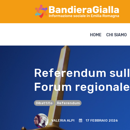
HOME
CHI SIAMO
Referendum sulla
Forum regionale 
Dibattito
Referendum
VALERIA ALPI
17 FEBBRAIO 2026