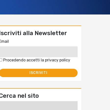
Iscriviti alla Newsletter
Email
Procedendo accetti la privacy policy
Cerca nel sito
Ricerca
per: