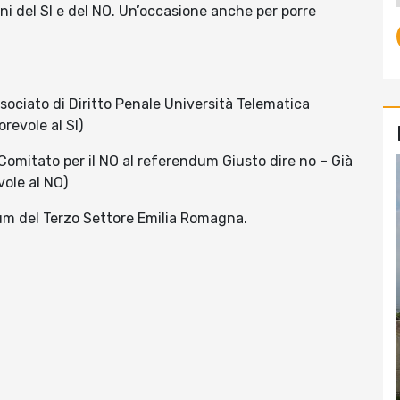
ni del SI e del NO. Un’occasione anche per porre
sociato di Diritto Penale Università Telematica
revole al SI)
Comitato per il NO al referendum Giusto dire no – Già
vole al NO)
um del Terzo Settore Emilia Romagna.