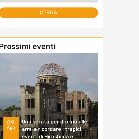
Prossimi eventi
Una serata per dire no alle
09
Ago
armi e ricordare i tragici
eventi di Hiroshima e