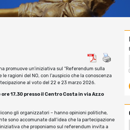
gna promuove un’iniziativa sul “Referendum sulla
 e le ragioni del NO, con l’auspicio che la conoscenza
artecipazione al voto del 22 e 23 marzo 2026.
re 17.30 presso il Centro Costa in via Azzo
cono gli organizzatori – hanno opinioni politiche,
nte sono accomunate dall’idea che la partecipazione
’iniziativa che proponiamo sul referendum invita a