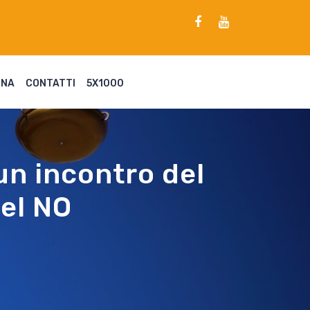
ENA
CONTATTI
5X1000
un incontro del
del NO