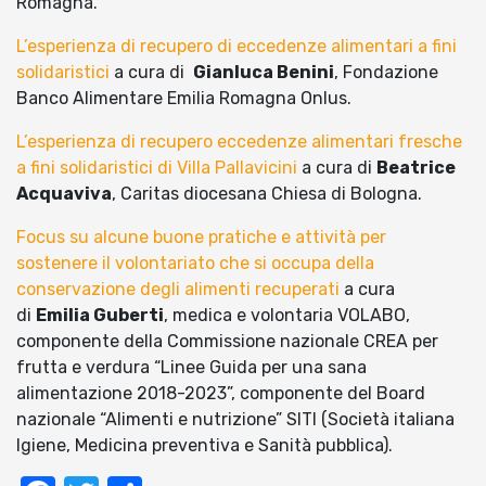
Romagna.
L’esperienza di recupero di eccedenze alimentari a fini
solidaristici
a cura di
Gianluca Benini
, Fondazione
Banco Alimentare Emilia Romagna Onlus.
L’esperienza di recupero eccedenze alimentari fresche
a fini solidaristici di Villa Pallavicini
a cura di
Beatrice
Acquaviva
, Caritas diocesana Chiesa di Bologna.
Focus su alcune buone pratiche e attività per
sostenere il volontariato che si occupa della
conservazione degli alimenti recuperati
a cura
di
Emilia Guberti
, medica e volontaria VOLABO,
componente della Commissione nazionale CREA per
frutta e verdura “Linee Guida per una sana
alimentazione 2018-2023”, componente del Board
nazionale “Alimenti e nutrizione” SITI (Società italiana
Igiene, Medicina preventiva e Sanità pubblica).