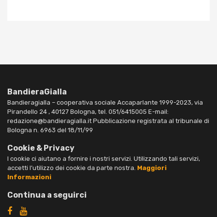
BandieraGialla
Bandieragialla – cooperativa sociale Accaparlante 1999-2023, via
Pirandello 24 , 40127 Bologna, tel. 051/6415005 E-mail:
redazione@bandieragialla.it Pubblicazione registrata al tribunale di
Bologna n. 6963 del 18/11/99
Cookie & Privacy
I cookie ci aiutano a fornire i nostri servizi. Utilizzando tali servizi,
accetti l’utilizzo dei cookie da parte nostra.
Maggiori
Informazioni
Continua a seguirci