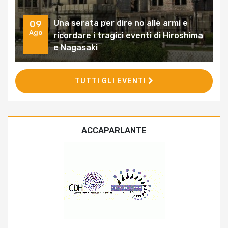
Una serata per dire no alle armi e
09
Ago
ricordare i tragici eventi di Hiroshima
e Nagasaki
TUTTI GLI EVENTI
ACCAPARLANTE