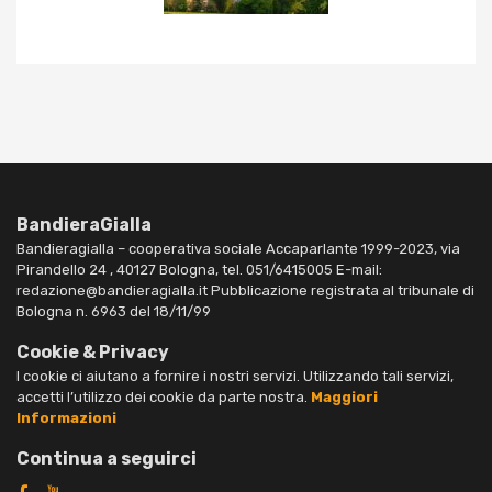
BandieraGialla
Bandieragialla – cooperativa sociale Accaparlante 1999-2023, via
Pirandello 24 , 40127 Bologna, tel. 051/6415005 E-mail:
redazione@bandieragialla.it Pubblicazione registrata al tribunale di
Bologna n. 6963 del 18/11/99
Cookie & Privacy
I cookie ci aiutano a fornire i nostri servizi. Utilizzando tali servizi,
accetti l’utilizzo dei cookie da parte nostra.
Maggiori
Informazioni
Continua a seguirci