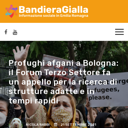
Profughi afgani a Bologna:
il Forum Terzo Settore fa
un appello per la ricerca di
strutture adatte e in
tempi rapidi
NICOLA RABBI
21 SETTEMBRE 2021