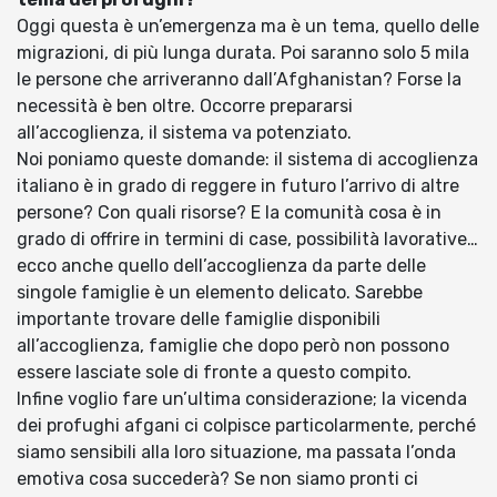
Oggi questa è un’emergenza ma è un tema, quello delle
migrazioni, di più lunga durata. Poi saranno solo 5 mila
le persone che arriveranno dall’Afghanistan? Forse la
necessità è ben oltre. Occorre prepararsi
all’accoglienza, il sistema va potenziato.
Noi poniamo queste domande: il sistema di accoglienza
italiano è in grado di reggere in futuro l’arrivo di altre
persone? Con quali risorse? E la comunità cosa è in
grado di offrire in termini di case, possibilità lavorative…
ecco anche quello dell’accoglienza da parte delle
singole famiglie è un elemento delicato. Sarebbe
importante trovare delle famiglie disponibili
all’accoglienza, famiglie che dopo però non possono
essere lasciate sole di fronte a questo compito.
Infine voglio fare un’ultima considerazione; la vicenda
dei profughi afgani ci colpisce particolarmente, perché
siamo sensibili alla loro situazione, ma passata l’onda
emotiva cosa succederà? Se non siamo pronti ci