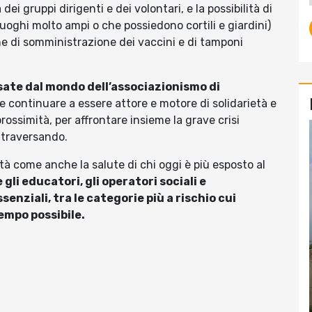
dei gruppi dirigenti e dei volontari, e la possibilità di
luoghi molto ampi o che possiedono cortili e giardini)
ne di somministrazione dei vaccini e di tamponi
sate dal mondo dell’associazionismo di
le continuare a essere attore e motore di solidarietà e
rossimità, per affrontare insieme la grave crisi
ttraversando.
à come anche la salute di chi oggi è più esposto al
gli educatori, gli operatori sociali e
senziali, tra le categorie più a rischio cui
empo possibile.