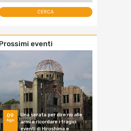
Prossimi eventi
Una serata per dire no alle
09
Ago
armi e ricordare i tragici
eventi di Hiroshima e