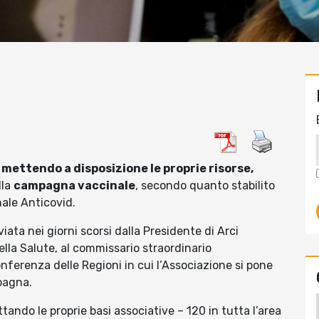
e
mettendo a disposizione le proprie risorse,
lla
campagna vaccinale
, secondo quanto stabilito
nale Anticovid.
viata nei giorni scorsi dalla Presidente di Arci
lla Salute, al commissario straordinario
nferenza delle Regioni in cui l’Associazione si pone
mpagna.
ando le proprie basi associative – 120 in tutta l’area