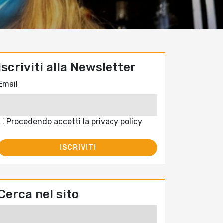
Iscriviti alla Newsletter
Email
Procedendo accetti la privacy policy
Cerca nel sito
Ricerca
per: