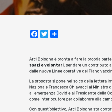
Facebook
Twitter
Condividi
Arci Bologna è pronta a fare la propria part
spazi e volontari,
per dare un contributo a
dalle nuove Linee operative del Piano vacci
La proposta si pone nel solco della lettera in
Nazionale Francesca Chiavacci al Ministro de
all’emergenza Covid e al Presidente della Co
come interlocutore per collaborare alla ca
Con quest’obiettivo, Arci Bologna sta contatt