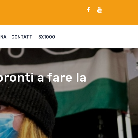
ENA
CONTATTI
5X1000
pronti a fare la