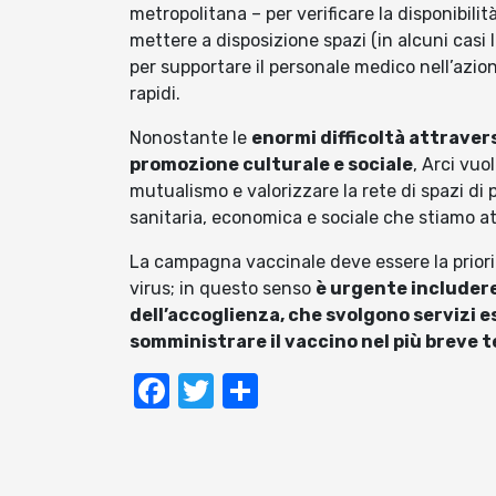
metropolitana – per verificare la disponibilità 
mettere a disposizione spazi (in alcuni casi 
per supportare il personale medico nell’azio
rapidi.
Nonostante le
enormi difficoltà attraver
promozione culturale e sociale
, Arci vuo
mutualismo e valorizzare la rete di spazi di p
sanitaria, economica e sociale che stiamo a
La campagna vaccinale deve essere la priorit
virus; in questo senso
è urgente includere 
dell’accoglienza, che svolgono servizi es
somministrare il vaccino nel più breve t
Facebook
Twitter
Condividi