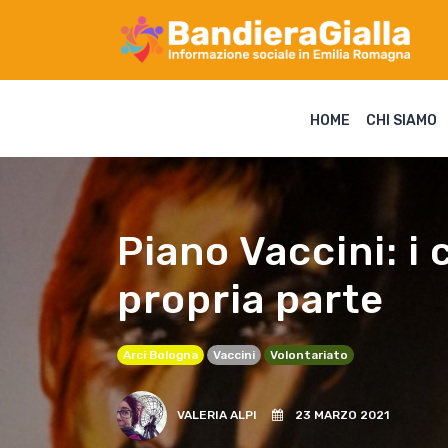
HOME
CHI SIAMO
Piano Vaccini: i 
propria parte
Arci Bologna
Vaccini
Volontariato
VALERIA ALPI
23 MARZO 2021