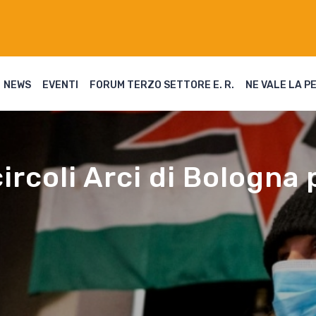
NEWS
EVENTI
FORUM TERZO SETTORE E. R.
NE VALE LA P
circoli Arci di Bologna 