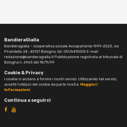
BandieraGialla
Bandieragialla – cooperativa sociale Accaparlante 1999-2023, via
Pirandello 24 , 40127 Bologna, tel. 051/6415005 E-mail:
redazione@bandieragialla.it Pubblicazione registrata al tribunale di
Bologna n. 6963 del 18/11/99
Cookie & Privacy
I cookie ci aiutano a fornire i nostri servizi. Utilizzando tali servizi,
accetti l’utilizzo dei cookie da parte nostra.
Maggiori
Informazioni
Continua a seguirci