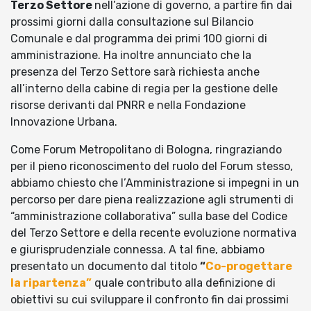
Terzo Settore
nell’azione di governo, a partire fin dai
prossimi giorni dalla consultazione sul Bilancio
Comunale e dal programma dei primi 100 giorni di
amministrazione. Ha inoltre annunciato che la
presenza del Terzo Settore sarà richiesta anche
all’interno della cabine di regia per la gestione delle
risorse derivanti dal PNRR e nella Fondazione
Innovazione Urbana.
Come Forum Metropolitano di Bologna, ringraziando
per il pieno riconoscimento del ruolo del Forum stesso,
abbiamo chiesto che l’Amministrazione si impegni in un
percorso per dare piena realizzazione agli strumenti di
“amministrazione collaborativa” sulla base del Codice
del Terzo Settore e della recente evoluzione normativa
e giurisprudenziale connessa. A tal fine, abbiamo
presentato un documento dal titolo
“
Co-progettare
la ripartenza”
quale contributo alla definizione di
obiettivi su cui sviluppare il confronto fin dai prossimi