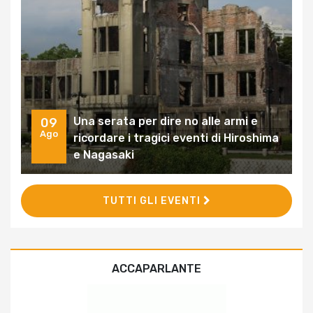
Una serata per dire no alle armi e
09
Ago
ricordare i tragici eventi di Hiroshima
e Nagasaki
TUTTI GLI EVENTI
ACCAPARLANTE