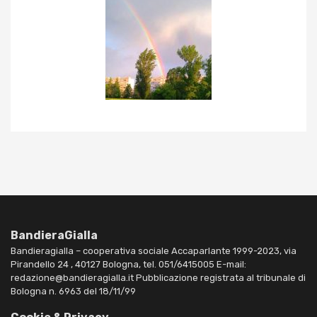
BandieraGialla
Bandieragialla – cooperativa sociale Accaparlante 1999-2023, via
Pirandello 24 , 40127 Bologna, tel. 051/6415005 E-mail:
redazione@bandieragialla.it Pubblicazione registrata al tribunale di
Bologna n. 6963 del 18/11/99