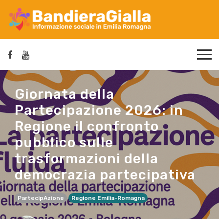
Giornata della
Partecipazione 2026: in
Regione il confronto
pubblico sulle
trasformazioni della
democrazia partecipativa
PartecipAzione
Regione Emilia-Romagna