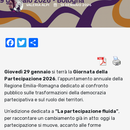
VALERIA ALPI
13 GENNAIO 2026
Facebook
Twitter
Condividi
Giovedì 29 gennaio
si terrà la
Giornata della
Partecipazione 2026
, l’appuntamento annuale della
Regione Emilia-Romagna dedicato al confronto
pubblico sulle trasformazioni della democrazia
partecipativa e sul ruolo dei territori.
Un’edizione dedicata a
“La partecipazione fluida”
,
per raccontare un cambiamento già in atto: oggi la
partecipazione si muove, accanto alle forme