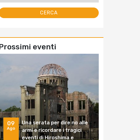
Prossimi eventi
Una serata per dire no alle
09
Ago
armi e ricordare i tragici
eventi di Hiroshima e