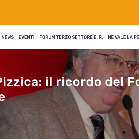
NEWS
EVENTI
FORUM TERZO SETTORE E. R.
NE VALE LA P
izzica: il ricordo del 
e