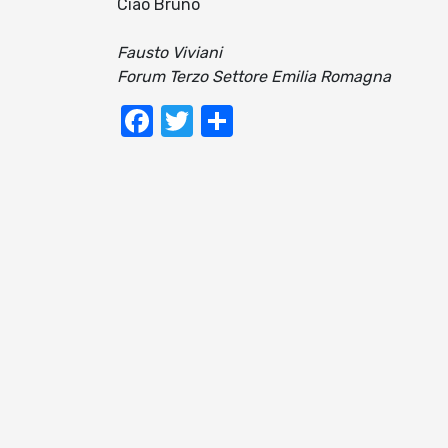
Ciao Bruno
Fausto Viviani
Forum Terzo Settore Emilia Romagna
Facebook
Twitter
Condividi