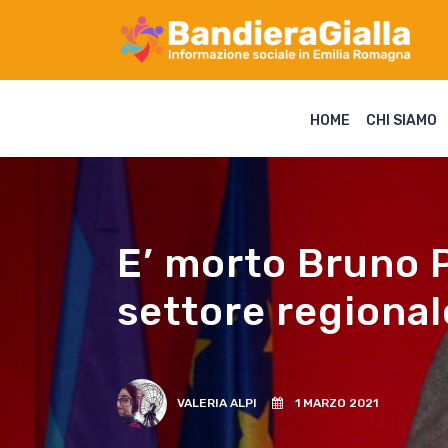
HOME
CHI SIAMO
E’ morto Bruno P
settore regional
VALERIA ALPI
1 MARZO 2021