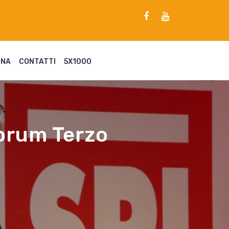
ENA
CONTATTI
5X1000
Forum Terzo