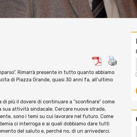
mparso”. Rimarrà presente in tutto quanto abbiamo
cita di Piazza Grande, quasi 30 anni fa, all’ultimo
di più il dovere di continuare a “sconfinare” come
 sua attività sindacale. Cercare nuove strade,
sente, sono i temi su cui lavorare nel futuro. Come
demia ci interroga e ai quali dobbiamo dare tutti
ento del saluto e, perché no, di un arrivederci.