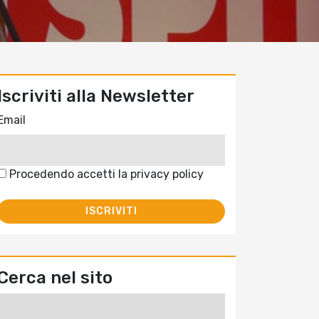
Iscriviti alla Newsletter
Email
Procedendo accetti la privacy policy
Cerca nel sito
Ricerca
per: