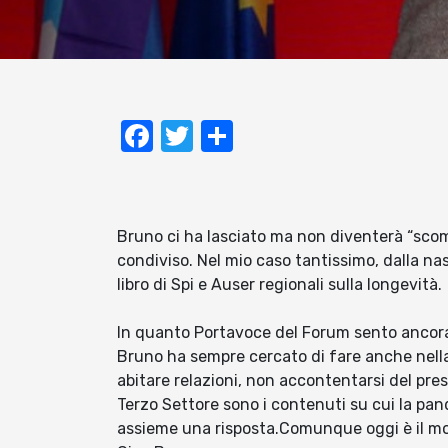
Facebook
Twitter
Condividi
Bruno ci ha lasciato ma non diventerà “sco
condiviso. Nel mio caso tantissimo, dalla nas
libro di Spi e Auser regionali sulla longevità.
In quanto Portavoce del Forum sento ancora 
Bruno ha sempre cercato di fare anche nella
abitare relazioni, non accontentarsi del pre
Terzo Settore sono i contenuti su cui la pan
assieme una risposta.Comunque oggi è il mom