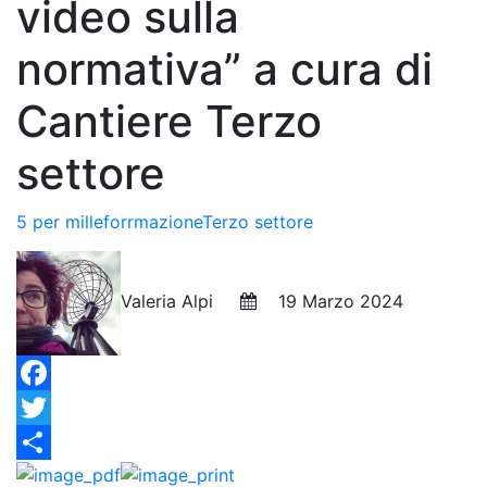
video sulla
normativa” a cura di
Cantiere Terzo
settore
5 per mille
forrmazione
Terzo settore
Valeria Alpi
19 Marzo 2024
Facebook
Twitter
Condividi