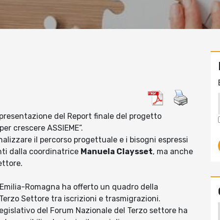
 presentazione del Report finale del progetto
per crescere ASSIEME”.
nalizzare il percorso progettuale e i bisogni espressi
unti dalla coordinatrice
Manuela Claysset
, ma anche
ettore.
Emilia-Romagna ha offerto un quadro della
erzo Settore tra iscrizioni e trasmigrazioni.
legislativo del Forum Nazionale del Terzo settore ha