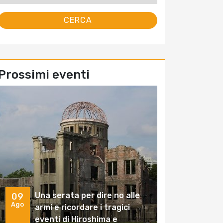
Prossimi eventi
Una serata per dire no alle
09
Ago
armi e ricordare i tragici
eventi di Hiroshima e