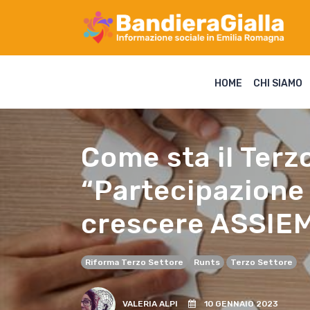
HOME
CHI SIAMO
Come sta il Terz
“Partecipazione 
crescere ASSIE
Riforma Terzo Settore
Runts
Terzo Settore
VALERIA ALPI
10 GENNAIO 2023