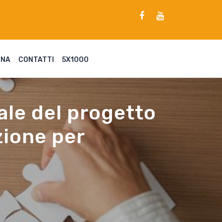
ENA
CONTATTI
5X1000
nale del progetto
zione per