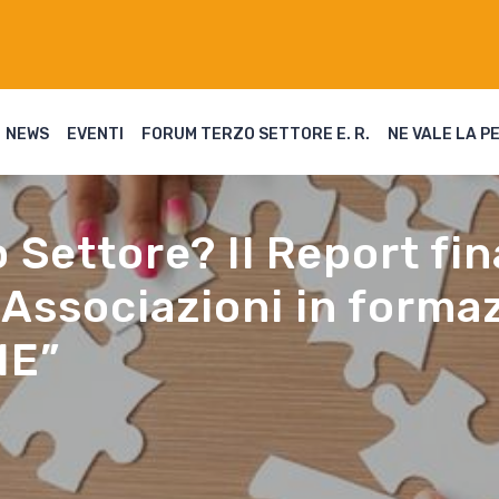
NEWS
EVENTI
FORUM TERZO SETTORE E. R.
NE VALE LA P
o Settore? Il Report fi
Associazioni in forma
ME”