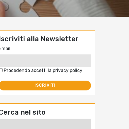
Iscriviti alla Newsletter
Email
Procedendo accetti la privacy policy
Cerca nel sito
Ricerca
per: