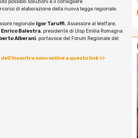
o possibili soluzioni e il consigliere
percorso di elaborazione della nuova legge regionale.
sessore regionale
Igor Taruffi
, Assessore al Welfare,
;
Enrico Balestra
, presidente di Uisp Emilia Romagna
berto Alberani
, portavoce del Forum Regionale del
o dell’incontro sono online a questo link >>