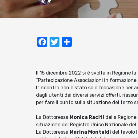
Facebook
Twitter
Condividi
Il 15 dicembre 2022 si è svolta in Regione la
“Partecipazione Associazioni in formazione 
L’incontro non è stato solo l’occasione per a
dagli utenti dei diversi servizi offerti, riass
per fare il punto sulla situazione del terzo s
La Dottoressa
Monica Raciti
della Regione 
situazione del Registro Unico Nazionale del T
La Dottoressa
Marina Montaldi
del tavolo 