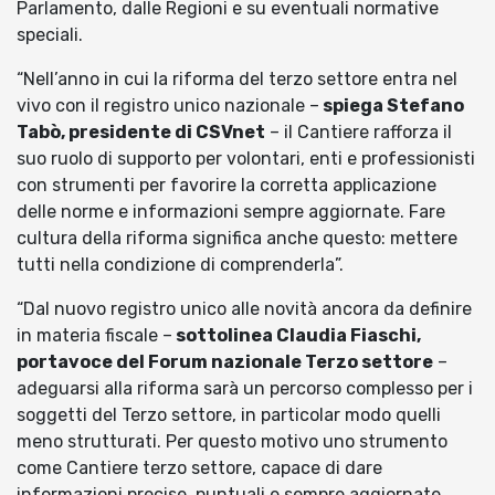
Parlamento, dalle Regioni e su eventuali normative
speciali.
“Nell’anno in cui la riforma del terzo settore entra nel
vivo con il registro unico nazionale –
spiega Stefano
Tabò, presidente di CSVnet
– il Cantiere rafforza il
suo ruolo di supporto per volontari, enti e professionisti
con strumenti per favorire la corretta applicazione
delle norme e informazioni sempre aggiornate. Fare
cultura della riforma significa anche questo: mettere
tutti nella condizione di comprenderla”.
“Dal nuovo registro unico alle novità ancora da definire
in materia fiscale –
sottolinea Claudia Fiaschi,
portavoce del Forum nazionale Terzo settore
–
adeguarsi alla riforma sarà un percorso complesso per i
soggetti del Terzo settore, in particolar modo quelli
meno strutturati. Per questo motivo uno strumento
come Cantiere terzo settore, capace di dare
informazioni precise, puntuali e sempre aggiornate,