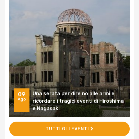
Una serata per dire no alle armi e
09
Ago
ricordare i tragici eventi di Hiroshima
e Nagasaki
TUTTI GLI EVENTI