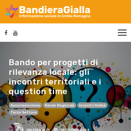
Bando per progetti di
rilevanza locale: gli
incontri territoriali e i
question time
Associazionismo
Bando Regionale
Incontri Online
Terzo Settore
VALERIA ALPI
11 GIUGNO 2024