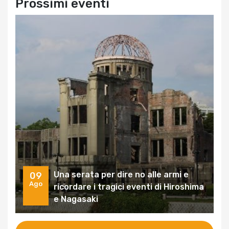
Prossimi eventi
Una serata per dire no alle armi e
09
Ago
ricordare i tragici eventi di Hiroshima
e Nagasaki