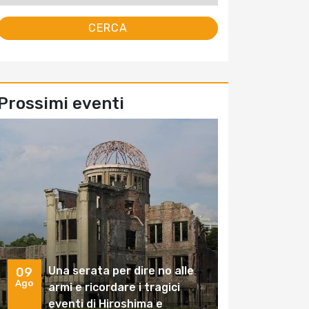
Prossimi eventi
Una serata per dire no alle
09
Ago
armi e ricordare i tragici
eventi di Hiroshima e