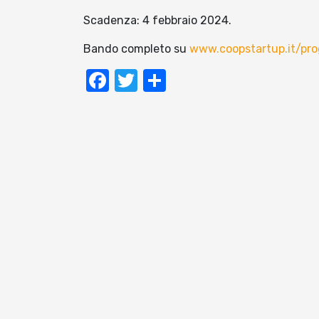
Scadenza: 4 febbraio 2024.
Bando completo su
www.coopstartup.it/pr
Facebook
Twitter
Condividi