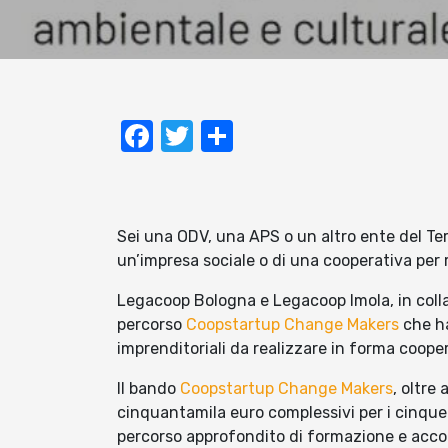
Facebook
Twitter
Condividi
Sei una ODV, una APS o un altro ente del Ter
un’impresa sociale o di una cooperativa per 
Legacoop Bologna e Legacoop Imola, in col
percorso
Coopstartup Change Makers
che ha
imprenditoriali da realizzare in forma cooper
Il bando
Coopstartup Change Makers
, oltre
cinquantamila euro complessivi per i cinque
percorso approfondito di formazione e acco