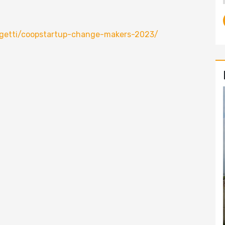
ogetti/coopstartup-change-makers-2023/