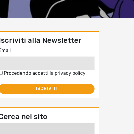
Iscriviti alla Newsletter
Email
Procedendo accetti la privacy policy
Cerca nel sito
Ricerca
per: