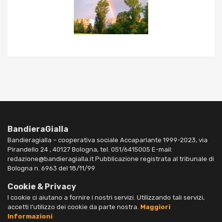
BandieraGialla
Bandieragialla – cooperativa sociale Accaparlante 1999-2023, via
Pirandello 24 , 40127 Bologna, tel. 051/6415005 E-mail:
redazione@bandieragialla.it Pubblicazione registrata al tribunale di
Bologna n. 6963 del 18/11/99
Cookie & Privacy
I cookie ci aiutano a fornire i nostri servizi. Utilizzando tali servizi,
accetti l’utilizzo dei cookie da parte nostra.
Maggiori
Informazioni