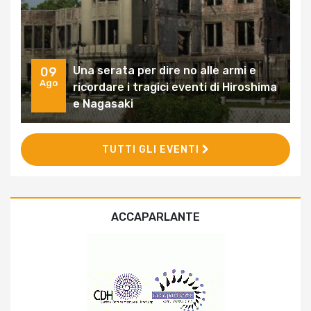
Una serata per dire no alle armi e
09
Ago
ricordare i tragici eventi di Hiroshima
e Nagasaki
TUTTI GLI EVENTI
ACCAPARLANTE