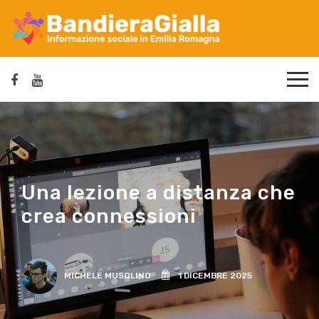
Una lezione a distanza che
crea connessioni
MICHELE MUSOLINO
1 DICEMBRE 2025