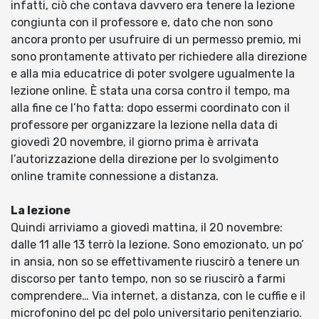
infatti, ciò che contava davvero era tenere la lezione
congiunta con il professore e, dato che non sono
ancora pronto per usufruire di un permesso premio, mi
sono prontamente attivato per richiedere alla direzione
e alla mia educatrice di poter svolgere ugualmente la
lezione online. È stata una corsa contro il tempo, ma
alla fine ce l’ho fatta: dopo essermi coordinato con il
professore per organizzare la lezione nella data di
giovedì 20 novembre, il giorno prima è arrivata
l’autorizzazione della direzione per lo svolgimento
online tramite connessione a distanza.
La lezione
Quindi arriviamo a giovedì mattina, il 20 novembre:
dalle 11 alle 13 terrò la lezione. Sono emozionato, un po’
in ansia, non so se effettivamente riuscirò a tenere un
discorso per tanto tempo, non so se riuscirò a farmi
comprendere… Via internet, a distanza, con le cuffie e il
microfonino del pc del polo universitario penitenziario.