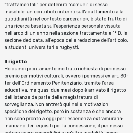
“trattamentali” per detenuti “comuni” di sesso
maschile: un contributo interno sull’adattamento alla
quotidianità nel contesto carcerario», è stato frutto di
una ricerca basata sull’esperienza personale vissuta
nell’arco di un anno nella sezione trattamentale 1° D, la
sezione dedicata, all’epoca della redazione dell’articolo,
a studenti universitari e rugbysti.
Il rigetto
Ho quindi prontamente inoltrato richiesta di permesso
premio per motivi culturali, ovvero i permessi ex art. 30-
ter dell’Ordinamento Penitenziario, tramite l’area
educativa, ma quasi due mesi dopo è arrivato il rigetto
dell’istanza da parte della magistratura di
sorveglianza. Non entrerò qui nelle motivazioni
specifiche del rigetto, però in sostanza è che ancora
non sono pronto a oggi per l’esperienza extramuraria:
mancano dei requisiti per la concessione, il permesso
poteva avere secondi fini e un’altra modalità, come