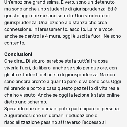
Un’emozione grandissima. È vero, sono un detenuto,
ma sono anche uno studente di giurisprudenza. Ed è
questo oggi che mi sono sentito. Uno studente di
giurisprudenza. Una lezione a distanza che crea
connessione, interessamento, ascolto. La mia voce,
anche se dentro le 4 mura, oggi è uscita fuori. Ne sono
contento.
Conclusioni
Che dire… Di sicuro, sarebbe stata tutt’altra cosa
viverla fuori, da libero, anche se solo per due ore, con
gli altri studenti del corso di giurisprudenza. Ma non
sono ancora pronto a quanto pare, e va bene così. Oggi
mi prendo e porto a casa questo pezzetto di vita reale
che ho vissuto. Anche se oggi la lezione è stata online
dietro uno schermo.
Sperando che un domani potrò partecipare di persona.
Augurandosi che un domani rieducazione e
risocializzazione passino attraverso l’accesso ai