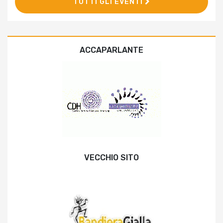
TUTTI GLI EVENTI
ACCAPARLANTE
VECCHIO SITO