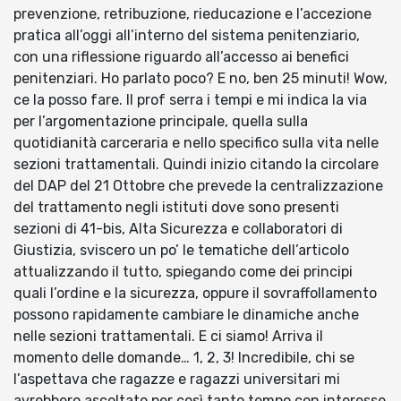
prevenzione, retribuzione, rieducazione e l’accezione
pratica all’oggi all’interno del sistema penitenziario,
con una riflessione riguardo all’accesso ai benefici
penitenziari. Ho parlato poco? E no, ben 25 minuti! Wow,
ce la posso fare. Il prof serra i tempi e mi indica la via
per l’argomentazione principale, quella sulla
quotidianità carceraria e nello specifico sulla vita nelle
sezioni trattamentali. Quindi inizio citando la circolare
del DAP del 21 Ottobre che prevede la centralizzazione
del trattamento negli istituti dove sono presenti
sezioni di 41-bis, Alta Sicurezza e collaboratori di
Giustizia, sviscero un po’ le tematiche dell’articolo
attualizzando il tutto, spiegando come dei principi
quali l’ordine e la sicurezza, oppure il sovraffollamento
possono rapidamente cambiare le dinamiche anche
nelle sezioni trattamentali. E ci siamo! Arriva il
momento delle domande… 1, 2, 3! Incredibile, chi se
l’aspettava che ragazze e ragazzi universitari mi
avrebbero ascoltato per così tanto tempo con interesse