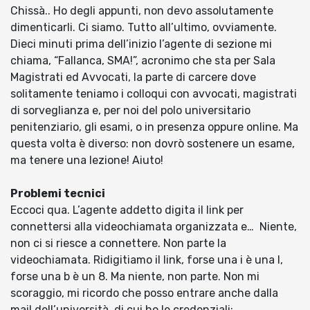
Chissà.. Ho degli appunti, non devo assolutamente
dimenticarli. Ci siamo. Tutto all’ultimo, ovviamente.
Dieci minuti prima dell’inizio l’agente di sezione mi
chiama, “Fallanca, SMA!”, acronimo che sta per Sala
Magistrati ed Avvocati, la parte di carcere dove
solitamente teniamo i colloqui con avvocati, magistrati
di sorveglianza e, per noi del polo universitario
penitenziario, gli esami, o in presenza oppure online. Ma
questa volta è diverso: non dovrò sostenere un esame,
ma tenere una lezione! Aiuto!
Problemi tecnici
Eccoci qua. L’agente addetto digita il link per
connettersi alla videochiamata organizzata e… Niente,
non ci si riesce a connettere. Non parte la
videochiamata. Ridigitiamo il link, forse una i è una l,
forse una b è un 8. Ma niente, non parte. Non mi
scoraggio, mi ricordo che posso entrare anche dalla
mail dell’università, di cui ho le credenziali;