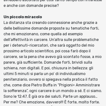
e anche con domande precise?
Un piccolo miracolo
La distanza sta creando connessione anche grazie a
delle bellissime domande proposte su tematiche forti,
che mi emozionano, come quella ad esempio
dell’affettività in carcere. Un’altra sulle problematiche
per i detenuti-ricercatori, che sarà oggetto del mio
prossimo articolo scientifico, poi cosa farò dopo il
carcere, se la pena che avevo già scontato fosse, a mio
parere, già sufficiente. Domande forti, brividi sulla
schiena, non digitali. E poi, chiusura in bellezza: gli
ultimi 5 minuti si parla un po’ di individualismo
penitenziario, ovvero si spiegava nella pratica il fatto
che, come dice Pietro Buffa in “Prigioni= Amministrare
la sofferenza”, ogni carcere è un mondo a sé. E ci siamo.
Sono le 12:47. È già ora dei saluti. Parte un applauso…
Per me? Che emozione, davvero!!! È forte, molto forte.