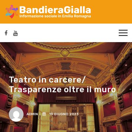
Teatro in carcere/
Trasparenze oltre il muro
ADMIN
19 GIUGNO 2023