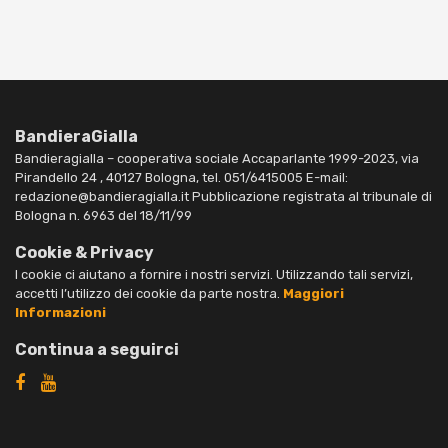
BandieraGialla
Bandieragialla – cooperativa sociale Accaparlante 1999-2023, via
Pirandello 24 , 40127 Bologna, tel. 051/6415005 E-mail:
redazione@bandieragialla.it Pubblicazione registrata al tribunale di
Bologna n. 6963 del 18/11/99
Cookie & Privacy
I cookie ci aiutano a fornire i nostri servizi. Utilizzando tali servizi,
accetti l’utilizzo dei cookie da parte nostra.
Maggiori
Informazioni
Continua a seguirci