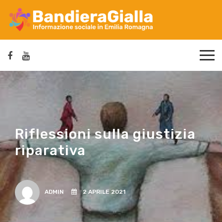
Riflessioni sulla giustizia
riparativa
ADMIN
2 APRILE 2021