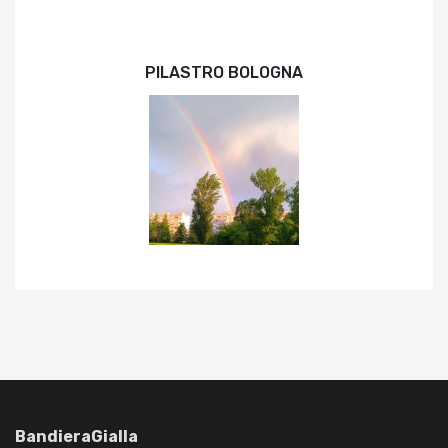
PILASTRO BOLOGNA
BandieraGialla