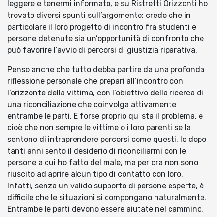
leggere e tenermi informato, e su Ristretti Orizzonti ho
trovato diversi spunti sull’argomento; credo che in
particolare il loro progetto di incontro fra studenti e
persone detenute sia un’opportunità di confronto che
può favorire l’avvio di percorsi di giustizia riparativa.
Penso anche che tutto debba partire da una profonda
riflessione personale che prepari all’incontro con
l’orizzonte della vittima, con l’obiettivo della ricerca di
una riconciliazione che coinvolga attivamente
entrambe le parti. E forse proprio qui sta il problema, e
cioè che non sempre le vittime o i loro parenti se la
sentono di intraprendere percorsi come questi. Io dopo
tanti anni sento il desiderio di riconciliarmi con le
persone a cui ho fatto del male, ma per ora non sono
riuscito ad aprire alcun tipo di contatto con loro.
Infatti, senza un valido supporto di persone esperte, è
difficile che le situazioni si compongano naturalmente.
Entrambe le parti devono essere aiutate nel cammino.