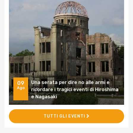
Una serata per dire no alle armi e
09
Ago
ricordare i tragici eventi di Hiroshima
e Nagasaki
TUTTI GLI EVENTI