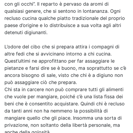
con gli occhi”. Il reparto è pervaso da aromi di
qualsiasi genere, che si sentono in lontananza. Ogni
recluso cucina qualche piatto tradizionale del proprio
paese d’origine e lo distribuisce a sua volta agli altri
detenuti digiunanti.
L’odore del cibo che si prepara attira i compagni di
altre fedi che si avvicinano intorno a chi cucina.
Quest’ultimi ne approfittano per far assaggiare le
pietanze e farsi dire se è buono, ma soprattutto se c’è
ancora bisogno di sale, visto che chi è a digiuno non
può assaggiare ciò che prepara.
Chi sta in carcere non può comprare tutti gli alimenti
che vuole per mangiare, poiché c’è una lista fissa dei
beni che è consentito acquistare. Quindi chi è recluso
da tanti anni non ha nemmeno la possibilità di
mangiare quello che gli piace. Insomma una sorta di
privazione, non soltanto della libertà personale, ma
anche della golosità.