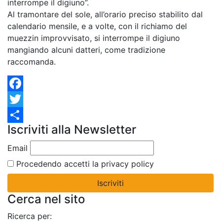
interrompe il digiuno”.
Al tramontare del sole, all’orario preciso stabilito dal
calendario mensile, e a volte, con il richiamo del
muezzin improvvisato, si interrompe il digiuno
mangiando alcuni datteri, come tradizione
raccomanda.
Facebook
Twitter
Iscriviti alla Newsletter
Condividi
Email
Procedendo accetti la privacy policy
Cerca nel sito
Ricerca per: