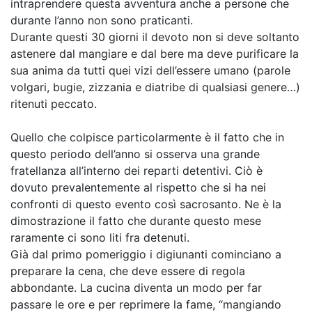
intraprendere questa avventura anche a persone che
durante l’anno non sono praticanti.
Durante questi 30 giorni il devoto non si deve soltanto
astenere dal mangiare e dal bere ma deve purificare la
sua anima da tutti quei vizi dell’essere umano (parole
volgari, bugie, zizzania e diatribe di qualsiasi genere…)
ritenuti peccato.
Quello che colpisce particolarmente è il fatto che in
questo periodo dell’anno si osserva una grande
fratellanza all’interno dei reparti detentivi. Ciò è
dovuto prevalentemente al rispetto che si ha nei
confronti di questo evento così sacrosanto. Ne è la
dimostrazione il fatto che durante questo mese
raramente ci sono liti fra detenuti.
Già dal primo pomeriggio i digiunanti cominciano a
preparare la cena, che deve essere di regola
abbondante. La cucina diventa un modo per far
passare le ore e per reprimere la fame, “mangiando