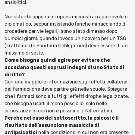
ansiolitici.
Nonostante appena mi ripresi mi mostrai ragionevole e
diplomatico, seppur insistendo (anche minacciando di
procedere per vie legali), sono stato dimesso dopo
quindici giorni, quando invece un ricovero per un TSO
(Trattamento Sanitario Obbligatorio) deve essere di un
massimo di sette.
Come bisogna quindi agire per evitare che
accadano questi soprusi indegni di uno Stato di
diritto?
Con una maggiore informazione sugli effetti collaterali
dei farmaci che deve partire già nelle scuole. Spiegare
che i farmaci sono a tutti gli effetti droghe legalizzate,
che bisogna usarli il meno possibile, solo nelle
circostanze in cui non è possibile un’alternativa.
Perché nel caso del sottoscritto, la psicosi è il
risultato dell’assunzione massiccia di
antipsicotici
nella condizione in cui non era presente