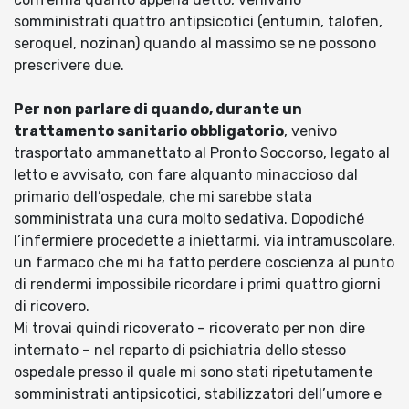
somministrati quattro antipsicotici (entumin, talofen,
seroquel, nozinan) quando al massimo se ne possono
prescrivere due.
Per non parlare di quando, durante un
trattamento sanitario obbligatorio
, venivo
trasportato ammanettato al Pronto Soccorso, legato al
letto e avvisato, con fare alquanto minaccioso dal
primario dell’ospedale, che mi sarebbe stata
somministrata una cura molto sedativa. Dopodiché
l’infermiere procedette a iniettarmi, via intramuscolare,
un farmaco che mi ha fatto perdere coscienza al punto
di rendermi impossibile ricordare i primi quattro giorni
di ricovero.
Mi trovai quindi ricoverato – ricoverato per non dire
internato – nel reparto di psichiatria dello stesso
ospedale presso il quale mi sono stati ripetutamente
somministrati antipsicotici, stabilizzatori dell’umore e