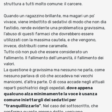
struttura a tutti molto comune: il carcere.
Quando un ragazzino brillante, ma magari un po’
vivace, viene imbottito di sedativi di modo che non dia
fastidio, rende evidente una problematica gravissima,
l’abuso di questi farmaci che dovrebbero essere
utilizzati con la massima cautela, e che vengono,
invece, distribuiti come caramelle.
Tutto ciò non può che essere considerato un
fallimento. Il fallimento dell’umanità, il fallimento dei
valori.
La questione è gravissima ma nessuno ne parla, come
nessuno parlava di ciò che accadeva nei vecchi
manicomi, d’altra parte. O di cosa accade negli attuali
reparti psichiatrici degli ospedali,
dove appena
qualcuno alza minimamente la voce è usanza
comune iniettargli dei sedativi per
“tranquillizzarlo”
. Nel caso del sottoscritto, che
conferma quanto appena detto, venivano