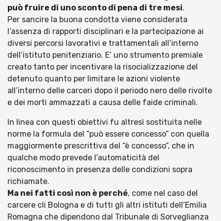
può fruire di uno sconto di pena di tre mesi
.
Per sancire la buona condotta viene considerata
l’assenza di rapporti disciplinari e la partecipazione ai
diversi percorsi lavorativi e trattamentali all’interno
dell’istituto penitenziario. E’ uno strumento premiale
creato tanto per incentivare la risocializzazione del
detenuto quanto per limitare le azioni violente
all’interno delle carceri dopo il periodo nero delle rivolte
e dei morti ammazzati a causa delle faide criminali.
In linea con questi obiettivi fu altresì sostituita nelle
norme la formula del “può essere concesso” con quella
maggiormente prescrittiva del “è concesso”, che in
qualche modo prevede l’automaticità del
riconoscimento in presenza delle condizioni sopra
richiamate.
Ma nei fatti così non è perché
, come nel caso del
carcere cli Bologna e di tutti gli altri istituti dell’Emilia
Romagna che dipendono dal Tribunale di Sorveglianza