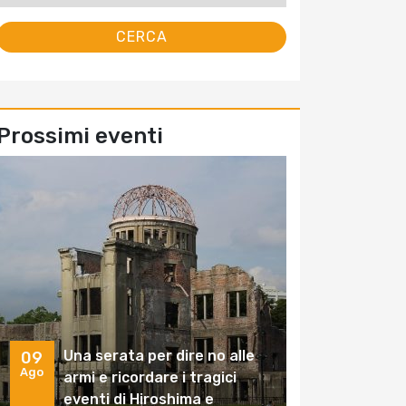
Prossimi eventi
Una serata per dire no alle
09
Ago
armi e ricordare i tragici
eventi di Hiroshima e