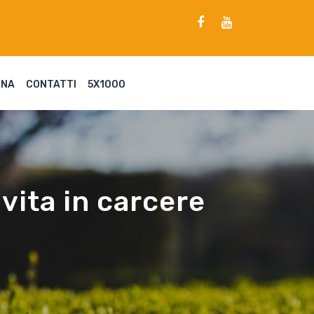
ENA
CONTATTI
5X1000
 vita in carcere