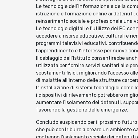
Le tecnologie dell’informazione e della com
istruzione e formazione online ai detenuti, 
reinserimento sociale e professionale una vol
Le tecnologie digitali e l’utilizzo dei PC co
accedere a risorse educative, culturali e ricr
programmi televisivi educativi, contribuend
l’apprendimento e l’interesse per nuove co
Il cablaggio dell’Istituto consentirebbe anch
utilizzata per fornire servizi sanitari alle pe
spostamenti fisici, migliorando l’accesso all
di malattie all’interno delle strutture carcera
L’installazione di sistemi tecnologici come 
i dispositivi di rilevamento potrebbero miglio
aumentare l’isolamento dei detenuti, support
favorendo la gestione delle emergenze.
Concludo auspicando per il prossimo futuro l
che può contribuire a creare un ambiente ca
contempo l’isolamento sociale dei detenuti