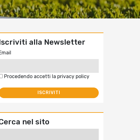
Iscriviti alla Newsletter
Email
Procedendo accetti la privacy policy
Cerca nel sito
Ricerca
per: