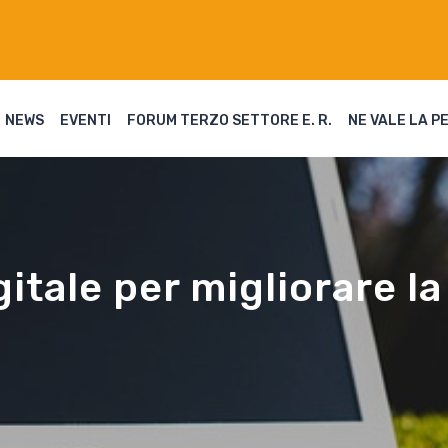
NEWS
EVENTI
FORUM TERZO SETTORE E. R.
NE VALE LA P
itale per migliorare la