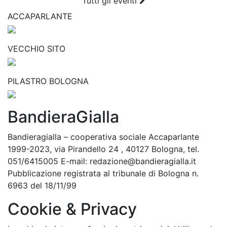
Tutti gli eventi
ACCAPARLANTE
VECCHIO SITO
PILASTRO BOLOGNA
BandieraGialla
Bandieragialla – cooperativa sociale Accaparlante
1999-2023, via Pirandello 24 , 40127 Bologna, tel.
051/6415005 E-mail: redazione@bandieragialla.it
Pubblicazione registrata al tribunale di Bologna n.
6963 del 18/11/99
Cookie & Privacy