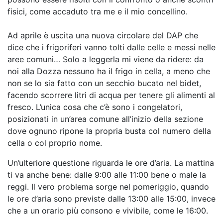
fisici, come accaduto tra me e il mio concellino.
Ad aprile è uscita una nuova circolare del DAP che
dice che i frigoriferi vanno tolti dalle celle e messi nelle
aree comuni… Solo a leggerla mi viene da ridere: da
noi alla Dozza nessuno ha il frigo in cella, a meno che
non se lo sia fatto con un secchio bucato nel bidet,
facendo scorrere litri di acqua per tenere gli alimenti al
fresco. L’unica cosa che c’è sono i congelatori,
posizionati in un’area comune all’inizio della sezione
dove ognuno ripone la propria busta col numero della
cella o col proprio nome.
Un’ulteriore questione riguarda le ore d’aria. La mattina
ti va anche bene: dalle 9:00 alle 11:00 bene o male la
reggi. Il vero problema sorge nel pomeriggio, quando
le ore d’aria sono previste dalle 13:00 alle 15:00, invece
che a un orario più consono e vivibile, come le 16:00.