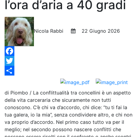
l’ora d’aria a 40 gradi
Nicola Rabbi
22 Giugno 2026
Facebook
Twitter
Condividi
di Piombo / La conflittualità tra concellini è un aspetto
della vita carceraria che sicuramente non tutti
conoscono. C’è chi va d’accordo, chi dice: “tu ti fai la
tua galera, io la mia”, senza condividere altro, e chi non
va proprio d’accordo. Nel primo caso tutto va per il
meglio; nel secondo possono nascere conflitti che
possono essere risolti con il confronto o anche scontri