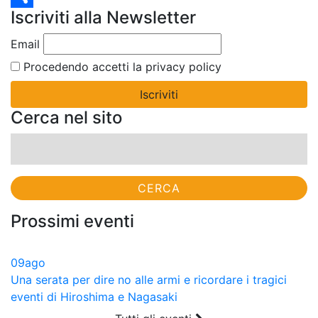
Iscriviti alla Newsletter
Condividi
Email
Procedendo accetti la privacy policy
Cerca nel sito
Ricerca
per:
Prossimi eventi
09
ago
Una serata per dire no alle armi e ricordare i tragici
eventi di Hiroshima e Nagasaki