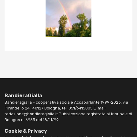
BandieraGialla
Bandieragialla – cooperativa sociale Accaparlante 1999-2023, via
Pirandello 24 , 40127 Bologna, tel. 051/6415005 E-mail:
redazione@bandieragialla.it Pubblicazione registrata al tribunale di
Bologna n. 6963 del 18/11/99
Cookie & Privacy