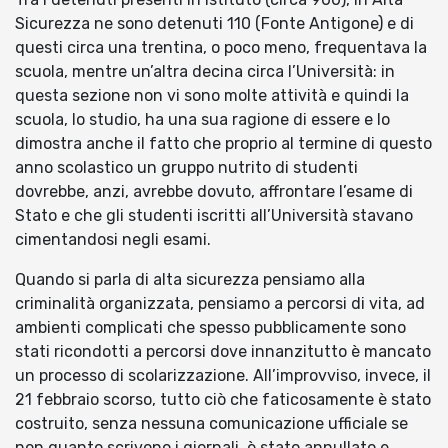
Sicurezza ne sono detenuti 110 (Fonte Antigone) e di
questi circa una trentina, o poco meno, frequentava la
scuola, mentre un’altra decina circa l’Università: in
questa sezione non vi sono molte attività e quindi la
scuola, lo studio, ha una sua ragione di essere e lo
dimostra anche il fatto che proprio al termine di questo
anno scolastico un gruppo nutrito di studenti
dovrebbe, anzi, avrebbe dovuto, affrontare l’esame di
Stato e che gli studenti iscritti all’Università stavano
cimentandosi negli esami.
Quando si parla di alta sicurezza pensiamo alla
criminalità organizzata, pensiamo a percorsi di vita, ad
ambienti complicati che spesso pubblicamente sono
stati ricondotti a percorsi dove innanzitutto è mancato
un processo di scolarizzazione. All’improvviso, invece, il
21 febbraio scorso, tutto ciò che faticosamente è stato
costruito, senza nessuna comunicazione ufficiale se
non quanto scrivono i giornali, è stato annullato e