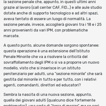
la sezione penale che, appunto, in questi ultimi anni
grazie al lavoro (call center CAF, FID…) e alle aule studio
dotate anche di supporto tecnologico e ad altri spazi,
aveva tentato di essere un luogo di normalità. La
sezione penale, invece, accoglierà giovani tra i 18 e i 25
anni provenienti da vari IPM, con problematiche
marcate.
A questo punto, alcune domande sorgono spontanee:
questa operazione è una estensione dell’Istituto
Penale Minorile che va a risolvere la criticità del
sovraffollamento degli IPM o si va a proporre un nuovo
modello, visto che si inserisce in un istituto
penitenziario per adulti, una “sezione minorile” che sarà
gestita dal minorile in tutto e per tutto, con i relativi
agenti, comandanti, direttori ed educatori?
Sembra la nascita di una nuova sezione, appunto,
quella dei giovani adulti (qualcuno dice fortemente
problematici), una sorta di “terra di mezzo”, ma se così