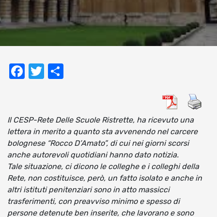
Facebook
Twitter
Condividi
Il CESP-Rete Delle Scuole Ristrette, ha ricevuto una
lettera in merito a quanto sta avvenendo nel carcere
bolognese “Rocco D’Amato”, di cui nei giorni scorsi
anche autorevoli quotidiani hanno dato notizia.
Tale situazione, ci dicono le colleghe e i colleghi della
Rete, non costituisce, però, un fatto isolato e anche in
altri istituti penitenziari sono in atto massicci
trasferimenti, con preavviso minimo e spesso di
persone detenute ben inserite, che lavorano e sono