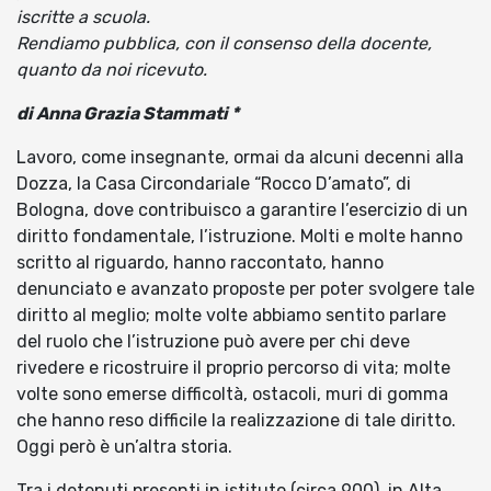
iscritte a scuola.
Rendiamo pubblica, con il consenso della docente,
quanto da noi ricevuto.
di Anna Grazia Stammati *
Lavoro, come insegnante, ormai da alcuni decenni alla
Dozza, la Casa Circondariale “Rocco D’amato”, di
Bologna, dove contribuisco a garantire l’esercizio di un
diritto fondamentale, l’istruzione. Molti e molte hanno
scritto al riguardo, hanno raccontato, hanno
denunciato e avanzato proposte per poter svolgere tale
diritto al meglio; molte volte abbiamo sentito parlare
del ruolo che l’istruzione può avere per chi deve
rivedere e ricostruire il proprio percorso di vita; molte
volte sono emerse difficoltà, ostacoli, muri di gomma
che hanno reso difficile la realizzazione di tale diritto.
Oggi però è un’altra storia.
Tra i detenuti presenti in istituto (circa 900), in Alta