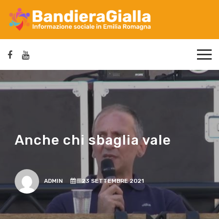
Anche chi sbaglia vale
ADMIN
23 SETTEMBRE 2021