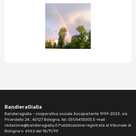
BandieraGialla
Bandieragialla – cooperativa sociale Accaparlante 1999-2023, via
Pirandello 24 , 40127 Bologna, tel. 051/6415005 E-mail:
redazione@bandieragialla.it Pubblicazione registrata al tribunale di
Bologna n. 6963 del 18/11/99