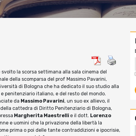
 è svolto la scorsa settimana alla sala cinema del
ale della scomparsa del prof Massimo Pavarini,
niversità di Bologna che ha dedicato il suo studio alla
e penitenziario italiano, e del resto del mondo.
anciate da
Massimo Pavarini
, un suo ex allievo, il
ella cattedra di Diritto Penitenziario di Bologna,
oressa
Margherita Maestrelli
e il dott.
Lorenzo
ne e uomini che la privazione della libertà la
come prima o poi delle tante contraddizioni e ipocrisie,