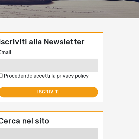
Iscriviti alla Newsletter
Email
Procedendo accetti la privacy policy
Cerca nel sito
Ricerca
per: