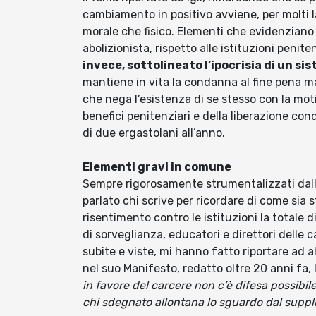
cambiamento in positivo avviene, per molti
morale che fisico. Elementi che evidenziano
abolizionista, rispetto alle istituzioni penite
invece, sottolineato l’ipocrisia di un si
mantiene in vita la condanna al fine pena ma
che nega l’esistenza di se stesso con la mo
benefici penitenziari e della liberazione co
di due ergastolani all’anno.
Elementi gravi in comune
Sempre rigorosamente strumentalizzati dalla 
parlato chi scrive per ricordare di come sia 
risentimento contro le istituzioni la totale d
di sorveglianza, educatori e direttori delle c
subite e viste, mi hanno fatto riportare ad 
nel suo Manifesto, redatto oltre 20 anni fa, 
in favore del carcere non c’è difesa possibile
chi sdegnato allontana lo sguardo dal suppliz