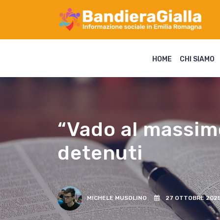
HOME
CHI SIAMO
“Vado al massimo
detenuti
MICHELE MUSOLINO
27 OTTOBRE 202