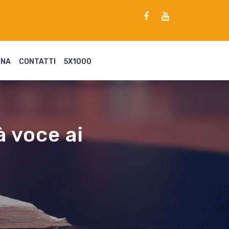
ENA
CONTATTI
5X1000
à voce ai