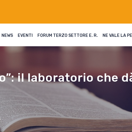
NEWS
EVENTI
FORUM TERZO SETTORE E. R.
NE VALE LA P
”: il laboratorio che d
5