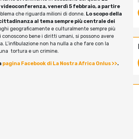
videoconferenza, venerdì 5 febbraio, a partire
oblema che riguarda milioni di donne.
Lo scopo della
 cittadinanza al tema sempre più centrale dei
luoghi geograficamente e culturalmente sempre più
 conoscono bene i diritti umani, si possono avere
a. L’infibulazione non ha nulla a che fare con la
 una tortura e un crimine.
a
pagina Facebook di La Nostra Africa Onlus >>
.