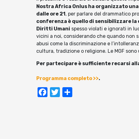
Nostra Africa Onlus ha organizzato una 
dalle ore 21
, per parlare del drammatico pr
conferenza è quello di sensibilizzare la
Diritti Umani
spesso violati e ignorati in 
vicini a noi, considerando che quando non si
abusi come la discriminazione e l’intolleranz
cultura, tradizione o religione. Le MGF sono
Per partecipare è sufficiente recarsi all
Programma completo >>
.
Facebook
Twitter
Condividi