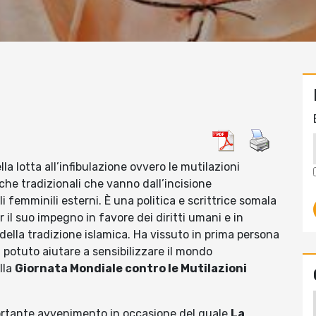
la lotta all’infibulazione ovvero le mutilazioni
che tradizionali che vanno dall’incisione
li femminili esterni. È una politica e scrittrice somala
il suo impegno in favore dei diritti umani e in
o della tradizione islamica. Ha vissuto in prima persona
otuto aiutare a sensibilizzare il mondo
lla
Giornata Mondiale contro le Mutilazioni
portante avvenimento in occasione del quale
La