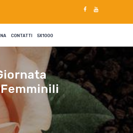
ENA
CONTATTI
5X1000
Giornata
 Femminili