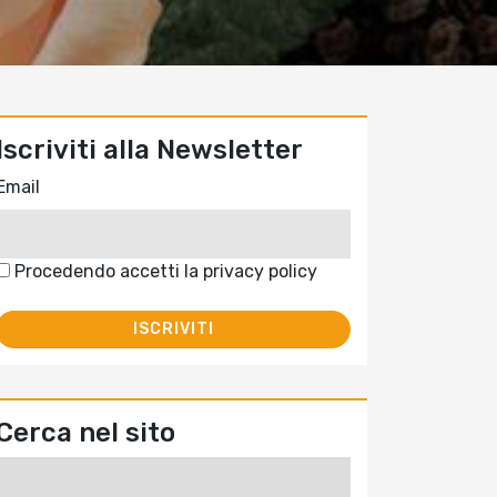
Iscriviti alla Newsletter
Email
Procedendo accetti la privacy policy
Cerca nel sito
Ricerca
per: