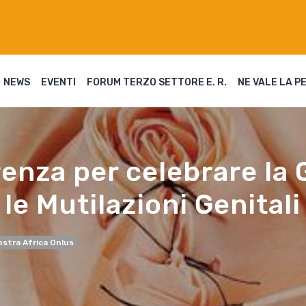
NEWS
EVENTI
FORUM TERZO SETTORE E. R.
NE VALE LA P
enza per celebrare la 
le Mutilazioni Genitali
ostra Africa Onlus