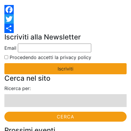
Facebook
Twitter
Iscriviti alla Newsletter
Condividi
Email
Procedendo accetti la privacy policy
Cerca nel sito
Ricerca per:
Prossimi eventi