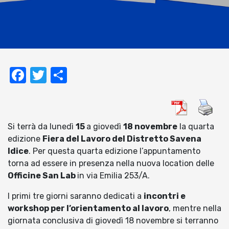
Facebook
Twitter
Condividi
Si terrà da lunedì
15
a giovedì
18 novembre
la quarta
edizione
Fiera del Lavoro del Distretto Savena
Idice
. Per questa quarta edizione l’appuntamento
torna ad essere in presenza nella nuova location delle
Officine San Lab
in via Emilia 253/A.
I primi tre giorni saranno dedicati a
incontri e
workshop per l’orientamento al lavoro
, mentre nella
giornata conclusiva di giovedì 18 novembre si terranno