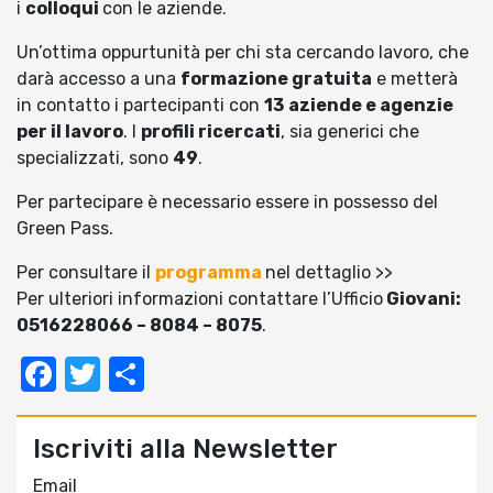
i
colloqui
con le aziende.
Un’ottima oppurtunità per chi sta cercando lavoro, che
darà accesso a una
formazione gratuita
e metterà
in contatto i partecipanti con
13
aziende e agenzie
per il lavoro
. I
profili ricercati
, sia generici che
specializzati, sono
49
.
Per partecipare è necessario essere in possesso del
Green Pass.
Per consultare il
programma
nel dettaglio >>
Per ulteriori informazioni contattare l’Ufficio
Giovani:
0516228066 – 8084 – 8075
.
Facebook
Twitter
Condividi
Iscriviti alla Newsletter
Email