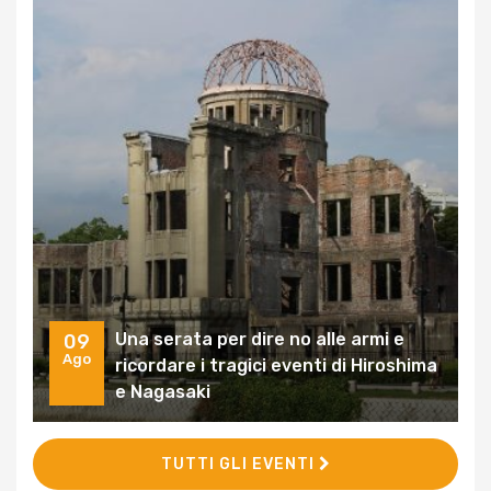
Una serata per dire no alle armi e
09
Ago
ricordare i tragici eventi di Hiroshima
e Nagasaki
TUTTI GLI EVENTI