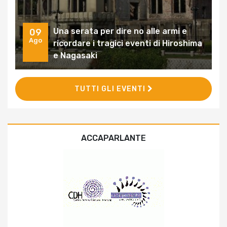
Una serata per dire no alle armi e
09
Ago
ricordare i tragici eventi di Hiroshima
e Nagasaki
TUTTI GLI EVENTI
ACCAPARLANTE