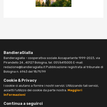
BandieraGialla
Bandieragialla – cooperativa sociale Accaparlante 1999-2023, via
Pirandello 24 , 40127 Bologna, tel. 051/6415005 E-mail:
redazione@bandieragialla.it Pubblicazione registrata al tribunale di
Bologna n. 6963 del 18/11/99
Cookie & Privacy
I cookie ci aiutano a fornire i nostri servizi. Utilizzando tali servizi,
accetti l’utilizzo dei cookie da parte nostra.
Maggiori
Informazioni
Continua a seguirci