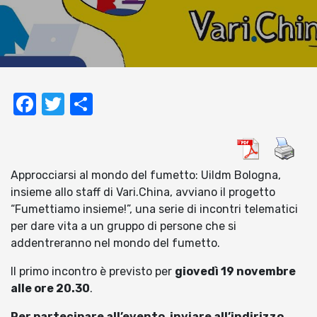
Facebook
Twitter
Condividi
Approcciarsi al mondo del fumetto: Uildm Bologna,
insieme allo staff di Vari.China, avviano il progetto
“Fumettiamo insieme!”, una serie di incontri telematici
per dare vita a un gruppo di persone che si
addentreranno nel mondo del fumetto.
Il primo incontro è previsto per
giovedì 19 novembre
alle ore 20.30
.
Per partecipare all’evento, inviare all’indirizzo