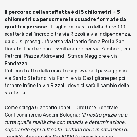
Il percorso della staffetta è di 5 chilometri + 5
chilometri da percorrere in squadre formate da
quattro persone.
Il taglio del nastro della Run5000
scatterà dall’incrocio tra via Rizzoli e via Indipendenza,
da cui si proseguirà verso via Irnerio fino a Porta San
Donato. I partecipanti svolteranno per via Zamboni, via
Petroni, Piazza Aldrovandi, Strada Maggiore e via
Fondazza.
L’ultimo tratto della maratona prevede il passaggio in
via Santo Stefano, via Farini e via Castiglione per poi
tornare infine in via Rizzoli, dove ci sarà il cambio della
staffetta.
Come spiega Giancarlo Tonelli, Direttore Generale
Confcommercio Ascom Bologna:
“Il nostro grazie va a
tutte quelle realtà che con tenacia e determinazione,
superando ogni difficoltà, aiutano chi è in situazioni di
fragilità. Aderire alla Run5000 è l’occasione per