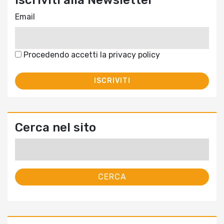
Iscriviti alla Newsletter
Email
Procedendo accetti la privacy policy
Cerca nel sito
Ricerca
per: